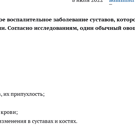
е воспалительное заболевание суставов, котор
ни. Согласно исследованиям, один обычный ово
, их припухлость;
 крови;
зменения в суставах и костях.