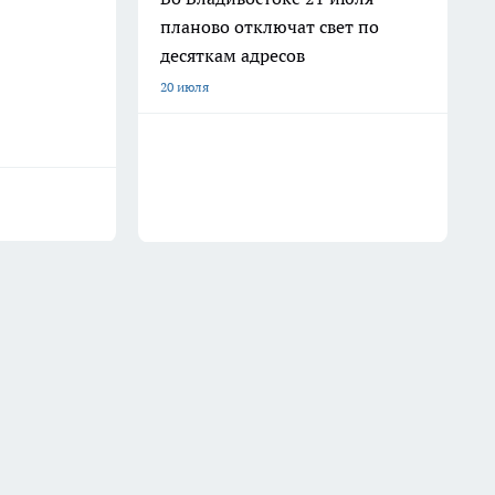
планово отключат свет по
десяткам адресов
20 июля