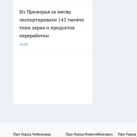
Из Приморья за месяц
экспортировали 142 тысячи
тонн зерна и продуктов
переработки
14:35
Про Город Чебоксары
Про Город Новочебоксарск
Про Город