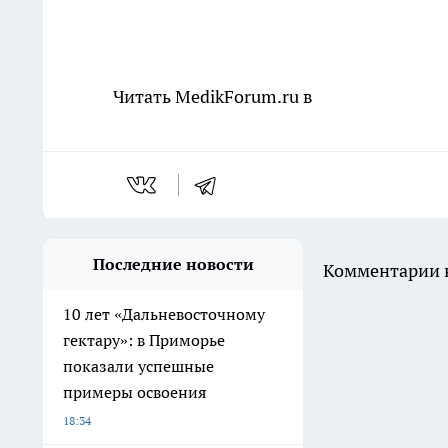
Читать MedikForum.ru в
Последние новости
Комментарии н
10 лет «Дальневосточному
гектару»: в Приморье
показали успешные
примеры освоения
18:34