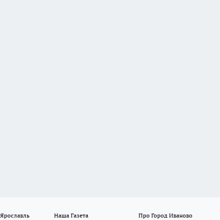
 Ярославль
Наша Газета
Про Город Иваново