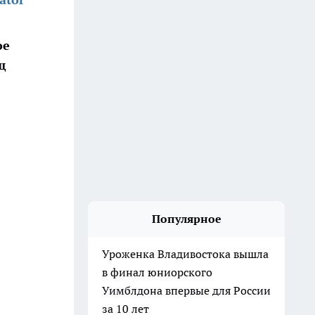
ое
щ
Популярное
Уроженка Владивостока вышла
в финал юниорского
Уимблдона впервые для России
за 10 лет