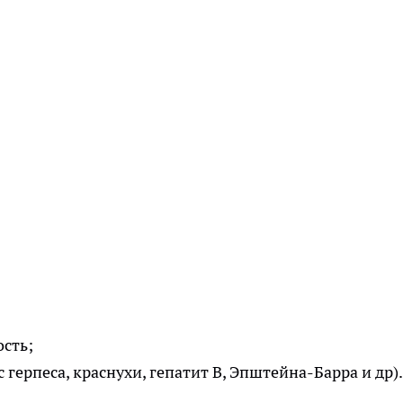
сть;
герпеса, краснухи, гепатит В, Эпштейна-Барра и др).