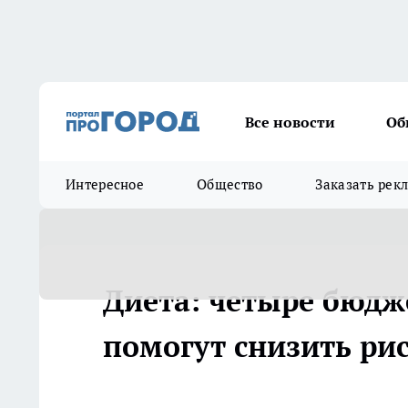
Все новости
Об
Интересное
Общество
Заказать рек
Диета: четыре бюдж
помогут снизить ри