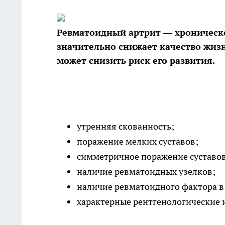
Ревматоидный артрит — хроническо
значительно снижает качество жиз
может снизить риск его развития.
утренняя скованность;
поражение мелких суставов;
симметричное поражение суставов
наличие ревматоидных узелков;
наличие ревматоидного фактора в
характерные рентгенологические и