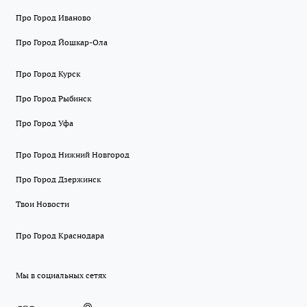
Про Город Иваново
Про Город Йошкар-Ола
Про Город Курск
Про Город Рыбинск
Про Город Уфа
Про Город Нижний Новгород
Про Город Дзержинск
Твои Новости
Про Город Краснодара
Мы в социальных сетях