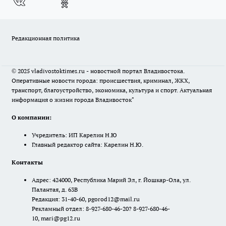
Редакционная политика
© 2025 vladivostoktimes.ru - новостной портал Владивостока.
Оперативные новости города: происшествия, криминал, ЖКХ,
транспорт, благоустройство, экономика, культура и спорт. Актуальная
информация о жизни города Владивосток"
О компании:
Учредитель: ИП Карелин Н.Ю
Главный редактор сайта: Карелин Н.Ю.
Контакты
Адрес: 424000, Республика Марий Эл, г. Йошкар-Ола, ул.
Палантая, д. 63В
Редакция: 31-40-60, pgorod12@mail.ru
Рекламный отдел: 8-927-680-46-20? 8-927-680-46-
10, mari@pg12.ru