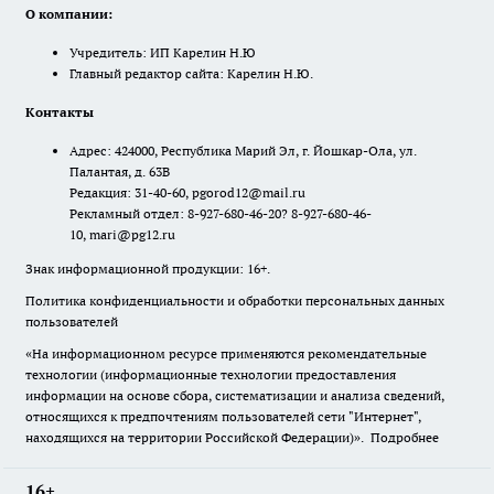
О компании:
Учредитель: ИП Карелин Н.Ю
Главный редактор сайта: Карелин Н.Ю.
Контакты
Адрес: 424000, Республика Марий Эл, г. Йошкар-Ола, ул.
Палантая, д. 63В
Редакция: 31-40-60, pgorod12@mail.ru
Рекламный отдел: 8-927-680-46-20? 8-927-680-46-
10, mari@pg12.ru
Знак информационной продукции: 16+.
Политика конфиденциальности и обработки персональных данных
пользователей
«На информационном ресурсе применяются рекомендательные
технологии (информационные технологии предоставления
информации на основе сбора, систематизации и анализа сведений,
относящихся к предпочтениям пользователей сети "Интернет",
находящихся на территории Российской Федерации)».
Подробнее
16+