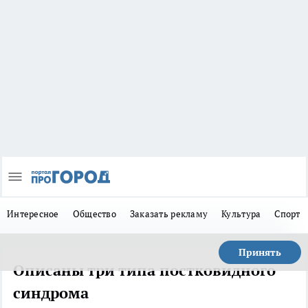
Интересное
Общество
Заказать рекламу
Культура
Спорт
Принять
Описаны три типа постковидного
синдрома