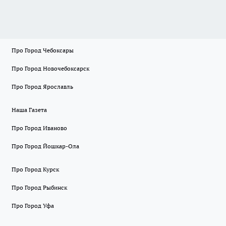
Про Город Чебоксары
Про Город Новочебоксарск
Про Город Ярославль
Наша Газета
Про Город Иваново
Про Город Йошкар-Ола
Про Город Курск
Про Город Рыбинск
Про Город Уфа