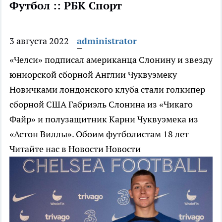
Футбол :: РБК Спорт
3 августа 2022
administrator
«Челси» подписал американца Слонину и звезду
юниорской сборной Англии Чуквуэмеку
Новичками лондонского клуба стали голкипер
сборной США Габриэль Слонина из «Чикаго
Файр» и полузащитник Карни Чуквуэмека из
«Астон Виллы». Обоим футболистам 18 лет
Читайте нас в Новости Новости