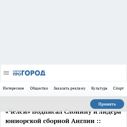
Интересное
Общество
Заказать рекламу
Культура
Спорт
Принять
«Челси» подписал Слонину и лидера
юниорской сборной Англии ::