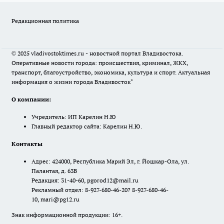
Редакционная политика
© 2025 vladivostoktimes.ru - новостной портал Владивостока.
Оперативные новости города: происшествия, криминал, ЖКХ,
транспорт, благоустройство, экономика, культура и спорт. Актуальная
информация о жизни города Владивосток"
О компании:
Учредитель: ИП Карелин Н.Ю
Главный редактор сайта: Карелин Н.Ю.
Контакты
Адрес: 424000, Республика Марий Эл, г. Йошкар-Ола, ул.
Палантая, д. 63В
Редакция: 31-40-60, pgorod12@mail.ru
Рекламный отдел: 8-927-680-46-20? 8-927-680-46-
10, mari@pg12.ru
Знак информационной продукции: 16+.