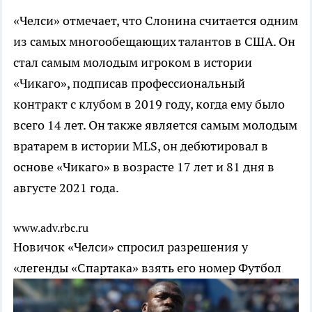
«Челси» отмечает, что Слонина считается одним
из самых многообещающих талантов в США. Он
стал самым молодым игроком в истории
«Чикаго», подписав профессиональный
контракт с клубом в 2019 году, когда ему было
всего 14 лет. Он также является самым молодым
вратарем в истории MLS, он дебютировал в
основе «Чикаго» в возрасте 17 лет и 81 дня в
августе 2021 года.
www.adv.rbc.ru
Новичок «Челси» спросил разрешения у
«легенды «Спартака» взять его номер
Футбол