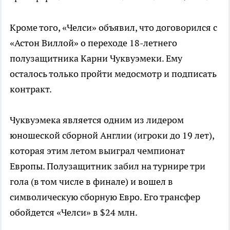
Кроме того, «Челси» объявил, что договорился с
«Астон Виллой» о переходе 18-летнего
полузащитника Карни Чуквуэмеки. Ему
осталось только пройти медосмотр и подписать
контракт.
Чуквуэмека является одним из лидером
юношеской сборной Англии (игроки до 19 лет),
которая этим летом выиграл чемпионат
Европы. Полузащитник забил на турнире три
гола (в том числе в финале) и вошел в
символическую сборную Евро. Его трансфер
обойдется «Челси» в $24 млн.