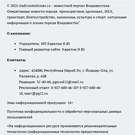
© 2025 vladivostoktimes.ru - новостной портал Владивостока.
Оперативные новости города: происшествия, криминал, ЖКХ,
транспорт, благоустройство, экономика, культура и спорт. Актуальная
информация о жизни города Владивосток"
О компании:
Учредитель: ИП Карелин Н.Ю
Главный редактор сайта: Карелин Н.Ю.
Контакты
Адрес: 424000, Республика Марий Эл, г. Йошкар-Ола, ул.
Палантая, д. 63В
Редакция: 31-40-60, pgorod12@mail.ru
Рекламный отдел: 8-927-680-46-20? 8-927-680-46-
10, mari@pg12.ru
Знак информационной продукции: 16+.
Политика конфиденциальности и обработки персональных данных
пользователей
«На информационном ресурсе применяются рекомендательные
технологии (информационные технологии предоставления