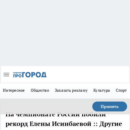
Интересное
Общество
Заказать рекламу
Культура
Спорт
Принять
На чемпионате России побили
рекорд Елены Исинбаевой :: Другие