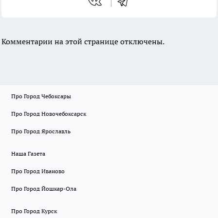
Комментарии на этой странице отключены.
Про Город Чебоксары
Про Город Новочебоксарск
Про Город Ярославль
Наша Газета
Про Город Иваново
Про Город Йошкар-Ола
Про Город Курск