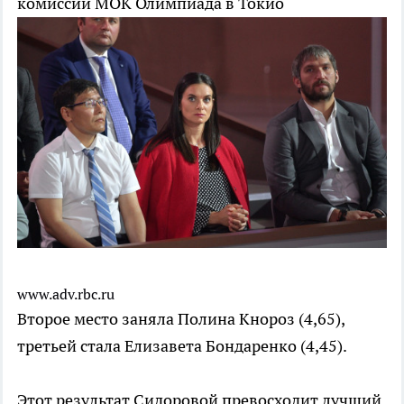
комиссии МОК
Олимпиада в Токио
www.adv.rbc.ru
Второе место заняла Полина Кнороз (4,65),
третьей стала Елизавета Бондаренко (4,45).
Этот результат Сидоровой превосходит лучший