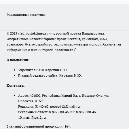
Редакционная политика
© 2025 vladivostoktimes.ru - новостной портал Владивостока.
Оперативные новости города: происшествия, криминал, ЖКХ,
транспорт, благоустройство, экономика, культура и спорт. Актуальная
информация о жизни города Владивосток"
О компании:
Учредитель: ИП Карелин Н.Ю
Главный редактор сайта: Карелин Н.Ю.
Контакты
Адрес: 424000, Республика Марий Эл, г. Йошкар-Ола, ул.
Палантая, д. 63В
Редакция: 31-40-60, pgorod12@mail.ru
Рекламный отдел: 8-927-680-46-20? 8-927-680-46-
10, mari@pg12.ru
Знак информационной продукции: 16+.