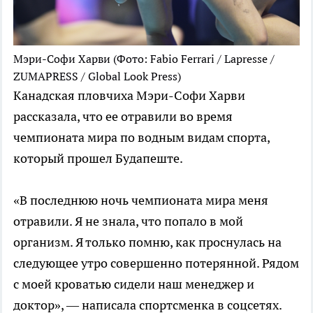
Мэри-Софи Харви
(Фото: Fabio Ferrari / Lapresse /
ZUMAPRESS / Global Look Press)
Канадская пловчиха Мэри-Софи Харви
рассказала, что ее отравили во время
чемпионата мира по водным видам спорта,
который прошел Будапеште.
«В последнюю ночь чемпионата мира меня
отравили. Я не знала, что попало в мой
организм. Я только помню, как проснулась на
следующее утро совершенно потерянной. Рядом
с моей кроватью сидели наш менеджер и
доктор», — написала спортсменка в соцсетях.