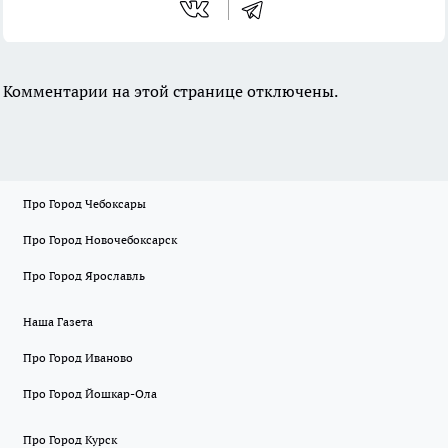
Комментарии на этой странице отключены.
Про Город Чебоксары
Про Город Новочебоксарск
Про Город Ярославль
Наша Газета
Про Город Иваново
Про Город Йошкар-Ола
Про Город Курск