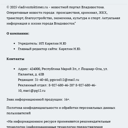
© 2025 vladivostoktimes.ru - новостной портал Владивостока.
Оперативные новости города: происшествия, криминал, ЖКХ,
транспорт, благоустройство, экономика, культура и спорт. Актуальная
информация о жизни города Владивосток"
О компании:
Учредитель: ИП Карелин Н.Ю
Главный редактор сайта: Карелин Н.Ю.
Контакты
Адрес: 424000, Республика Марий Эл, г. Йошкар-Ола, ул.
Палантая, д. 63В
Редакция: 31-40-60, pgorod12@mail.ru
Рекламный отдел: 8-927-680-46-20? 8-927-680-46-
10, mari@pg12.ru
Знак информационной продукции: 16+.
Политика конфиденциальности и обработки персональных данных
пользователей
«На информационном ресурсе применяются рекомендательные
технологии (информационные технологии предоставления