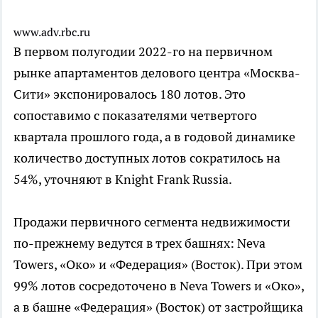
www.adv.rbc.ru
В первом полугодии 2022-го на первичном
рынке апартаментов делового центра «Москва-
Сити» экспонировалось 180 лотов. Это
сопоставимо с показателями четвертого
квартала прошлого года, а в годовой динамике
количество доступных лотов сократилось на
54%, уточняют в Knight Frank Russia.
Продажи первичного сегмента недвижимости
по-прежнему ведутся в трех башнях: Neva
Towers, «Око» и «Федерация» (Восток). При этом
99% лотов сосредоточено в Neva Towers и «Око»,
а в башне «Федерация» (Восток) от застройщика