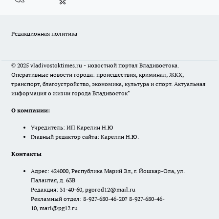
Редакционная политика
© 2025 vladivostoktimes.ru - новостной портал Владивостока.
Оперативные новости города: происшествия, криминал, ЖКХ,
транспорт, благоустройство, экономика, культура и спорт. Актуальная
информация о жизни города Владивосток"
О компании:
Учредитель: ИП Карелин Н.Ю
Главный редактор сайта: Карелин Н.Ю.
Контакты
Адрес: 424000, Республика Марий Эл, г. Йошкар-Ола, ул.
Палантая, д. 63В
Редакция: 31-40-60, pgorod12@mail.ru
Рекламный отдел: 8-927-680-46-20? 8-927-680-46-
10, mari@pg12.ru