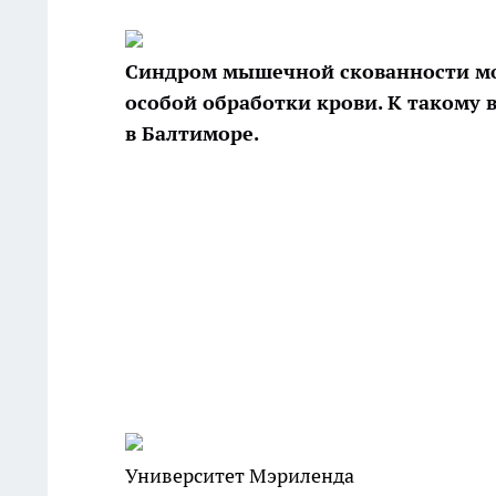
Синдром мышечной скованности мож
особой обработки крови. К такому
в
Балтиморе.
Университет Мэриленда