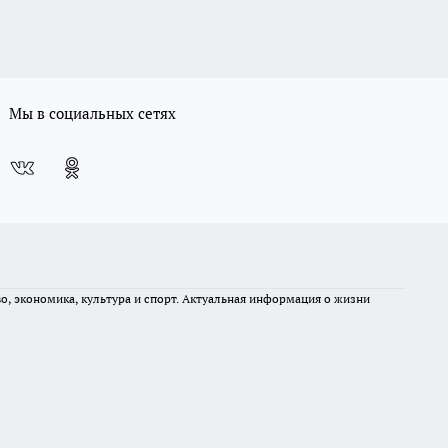
Мы в социальных сетях
во, экономика, культура и спорт. Актуальная информация о жизни