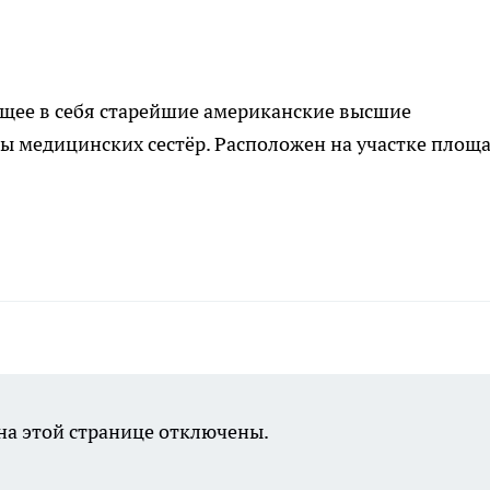
щее в себя старейшие американские высшие
ы медицинских сестёр. Расположен на участке площ
а этой странице отключены.