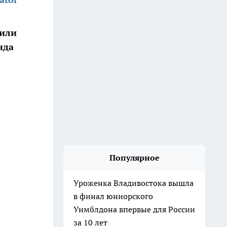
 или
нда
Популярное
Уроженка Владивостока вышла
в финал юниорского
Уимблдона впервые для России
за 10 лет