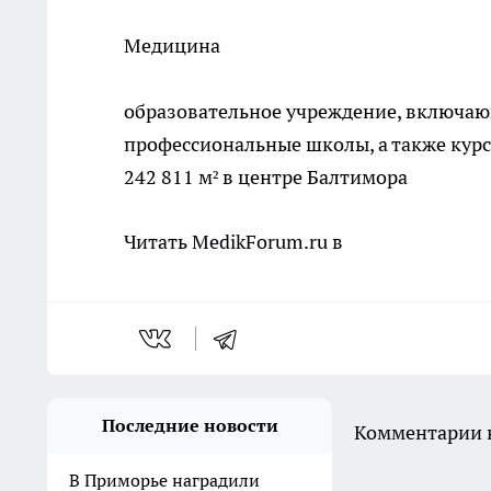
Медицина
образовательное учреждение, включаю
профессиональные школы, а также курс
242 811 м² в центре Балтимора
Читать MedikForum.ru в
Последние новости
Комментарии н
В Приморье наградили