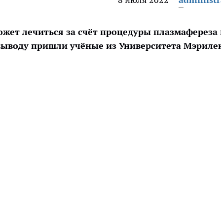
ет лечиться за счёт процедуры плазмафереза
 выводу пришли учёные из Университета Мэриле