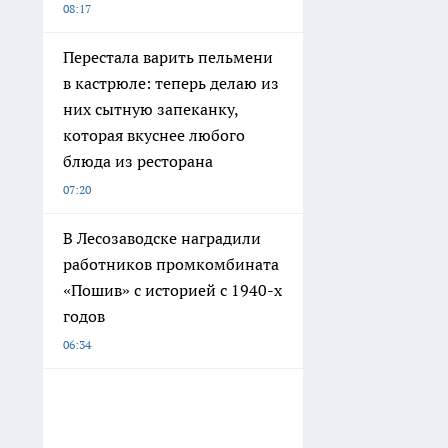
08:17
Перестала варить пельмени
в кастрюле: теперь делаю из
них сытную запеканку,
которая вкуснее любого
блюда из ресторана
07:20
В Лесозаводске наградили
работников промкомбината
«Пошив» с историей с 1940-х
годов
06:34