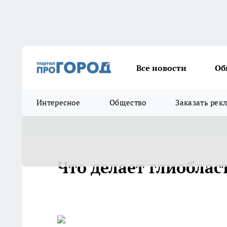
Все новости
Об
Интересное
Общество
Заказать рек
Что делает глиобла