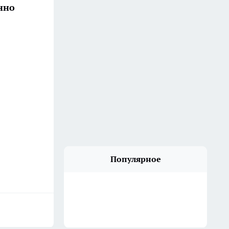
нно
Популярное