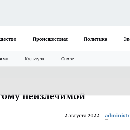
щество
Происшествия
Политика
Эк
ламу
Культура
Спорт
стому неизлечимой
2 августа 2022
administr