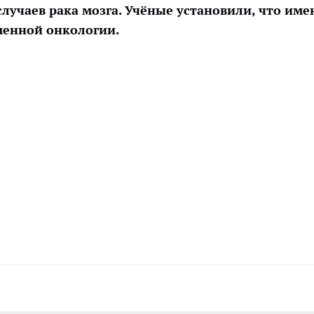
случаев рака мозга. Учёные установили, что име
менной онкологии.