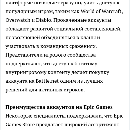
платформе позволяет сразу получить доступ к
популярным играм, таким как World of Warcraft,
Overwatch и Diablo. Прокаченные аккаунты
обладают развитой социальной составляющей,
позволяющей объединяться в кланы и
участвовать в командных сражениях.
Представители игрового сообщества
подчеркивают, что доступ к богатому
внутриигровому контенту делает покупку
аккаунта на Battle.net одним из лучших
решений для активных игроков.
Преимущества аккаунтов на Epic Games
Некоторые специалисты подчеркивали, что Epic
Games Store предлагает широкий ассортимент