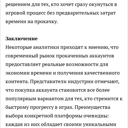
решением для тех, кто хочет сразу окунуться в
игровой процесс без предварительных затрат
времени на прокачку.
Заключение
Некоторые аналитики приходят к мнению, что
современный рынок прокаченных аккаунтов
предоставляет реальные возможности для
экономии времени и получения качественного
контента. Представители индустрии отмечают,
что покупка аккаунта становится все более
популярным вариантом для тех, кто стремится к
быстрому прогрессу в играх. Преимущества
выбора конкретной платформы очевидны:
каждая из них обладает своими уникальными