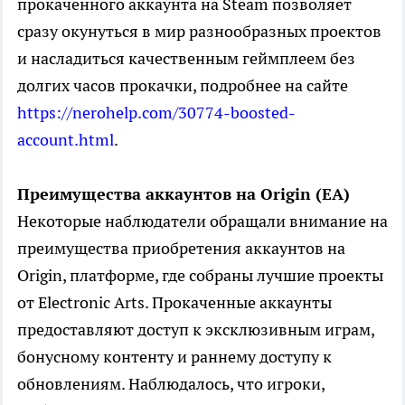
прокаченного аккаунта на Steam позволяет
сразу окунуться в мир разнообразных проектов
и насладиться качественным геймплеем без
долгих часов прокачки, подробнее на сайте
https://nerohelp.com/30774-boosted-
account.html
.
Преимущества аккаунтов на Origin (EA)
Некоторые наблюдатели обращали внимание на
преимущества приобретения аккаунтов на
Origin, платформе, где собраны лучшие проекты
от Electronic Arts. Прокаченные аккаунты
предоставляют доступ к эксклюзивным играм,
бонусному контенту и раннему доступу к
обновлениям. Наблюдалось, что игроки,