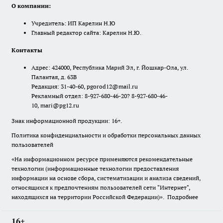
О компании:
Учредитель: ИП Карелин Н.Ю
Главный редактор сайта: Карелин Н.Ю.
Контакты
Адрес: 424000, Республика Марий Эл, г. Йошкар-Ола, ул.
Палантая, д. 63В
Редакция: 31-40-60, pgorod12@mail.ru
Рекламный отдел: 8-927-680-46-20? 8-927-680-46-
10, mari@pg12.ru
Знак информационной продукции: 16+.
Политика конфиденциальности и обработки персональных данных
пользователей
«На информационном ресурсе применяются рекомендательные
технологии (информационные технологии предоставления
информации на основе сбора, систематизации и анализа сведений,
относящихся к предпочтениям пользователей сети "Интернет",
находящихся на территории Российской Федерации)».
Подробнее
16+