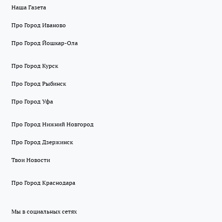
Наша Газета
Про Город Иваново
Про Город Йошкар-Ола
Про Город Курск
Про Город Рыбинск
Про Город Уфа
Про Город Нижний Новгород
Про Город Дзержинск
Твои Новости
Про Город Краснодара
Мы в социальных сетях