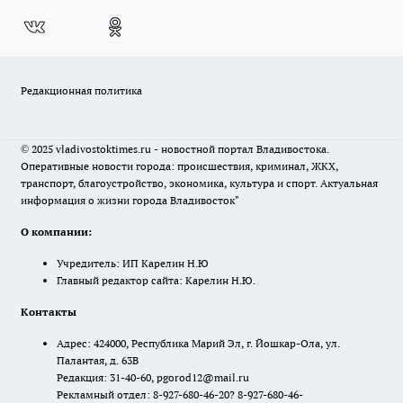
Редакционная политика
© 2025 vladivostoktimes.ru - новостной портал Владивостока.
Оперативные новости города: происшествия, криминал, ЖКХ,
транспорт, благоустройство, экономика, культура и спорт. Актуальная
информация о жизни города Владивосток"
О компании:
Учредитель: ИП Карелин Н.Ю
Главный редактор сайта: Карелин Н.Ю.
Контакты
Адрес: 424000, Республика Марий Эл, г. Йошкар-Ола, ул.
Палантая, д. 63В
Редакция: 31-40-60, pgorod12@mail.ru
Рекламный отдел: 8-927-680-46-20? 8-927-680-46-