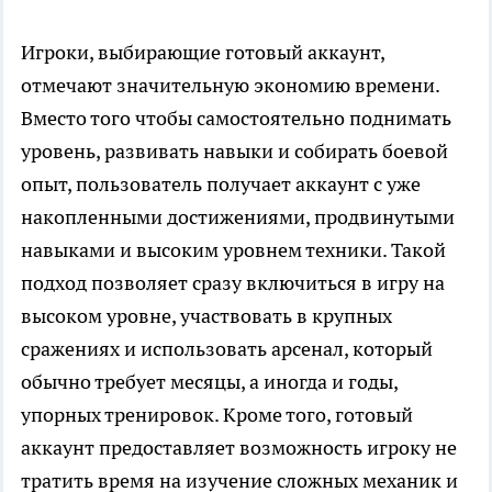
Игроки, выбирающие готовый аккаунт,
отмечают значительную экономию времени.
Вместо того чтобы самостоятельно поднимать
уровень, развивать навыки и собирать боевой
опыт, пользователь получает аккаунт с уже
накопленными достижениями, продвинутыми
навыками и высоким уровнем техники. Такой
подход позволяет сразу включиться в игру на
высоком уровне, участвовать в крупных
сражениях и использовать арсенал, который
обычно требует месяцы, а иногда и годы,
упорных тренировок. Кроме того, готовый
аккаунт предоставляет возможность игроку не
тратить время на изучение сложных механик и