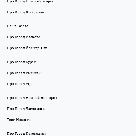
Про Город Новочебоксарск
Про Город Ярославль
Наша Газета
Про Город Иваново
Про Город Йошкар-Ола
Про Город Курск
Про Город Рыбинск
Про Город Уфа
Про Город Нижний Новгород
Про Город Дзержинск
Твои Новости
Про Город Краснодара