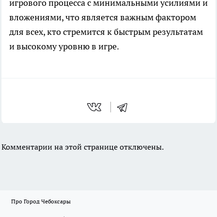
игрового процесса с минимальными усилиями и
вложениями, что является важным фактором
для всех, кто стремится к быстрым результатам
и высокому уровню в игре.
Комментарии на этой странице отключены.
Про Город Чебоксары