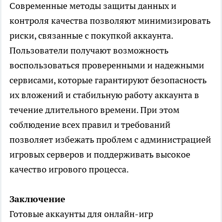
Современные методы защиты данных и
контроля качества позволяют минимизировать
риски, связанные с покупкой аккаунта.
Пользователи получают возможность
воспользоваться проверенными и надежными
сервисами, которые гарантируют безопасность
их вложений и стабильную работу аккаунта в
течение длительного времени. При этом
соблюдение всех правил и требований
позволяет избежать проблем с администрацией
игровых серверов и поддерживать высокое
качество игрового процесса.
Заключение
Готовые аккаунты для онлайн-игр