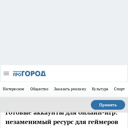
Интересное
Общество
Заказать рекламу
Культура
Спорт
Принять
Готовые аккаунты для онлайн-игр:
незаменимый ресурс для геймеров