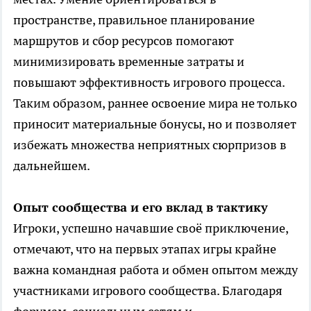
пространстве, правильное планирование
маршрутов и сбор ресурсов помогают
минимизировать временные затраты и
повышают эффективность игрового процесса.
Таким образом, раннее освоение мира не только
приносит материальные бонусы, но и позволяет
избежать множества неприятных сюрпризов в
дальнейшем.
Опыт сообщества и его вклад в тактику
Игроки, успешно начавшие своё приключение,
отмечают, что на первых этапах игры крайне
важна командная работа и обмен опытом между
участниками игрового сообщества. Благодаря