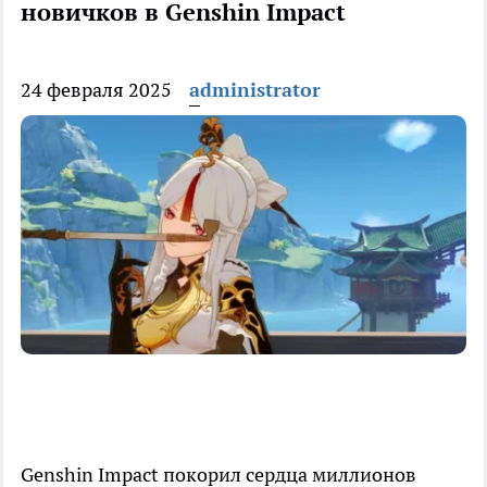
новичков в Genshin Impact
24 февраля 2025
administrator
Genshin Impact покорил сердца миллионов