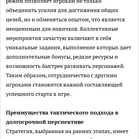
режим позволяет игрокам не только
объединить усилия для достижения общих
целей, но и обменяться опытом, что является
неоценимым для новичков. Коллективные
мероприятия зачастую включают в себя
уникальные задания, выполнение которых дает
дополнительные бонусы, редкие ресурсы и
возможность быстрее развивать персонажей.
Таким образом, сотрудничество с другими
игроками становится важной составляющей
успешного старта в игре.
Преимущества тактического подхода в
долгосрочной перспективе
Стратегия, выбранная на ранних этапах, имеет