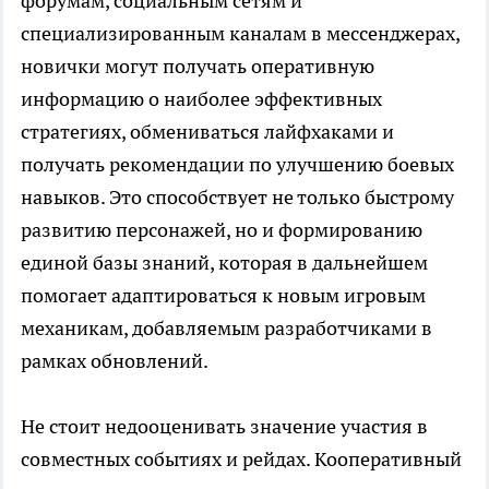
форумам, социальным сетям и
специализированным каналам в мессенджерах,
новички могут получать оперативную
информацию о наиболее эффективных
стратегиях, обмениваться лайфхаками и
получать рекомендации по улучшению боевых
навыков. Это способствует не только быстрому
развитию персонажей, но и формированию
единой базы знаний, которая в дальнейшем
помогает адаптироваться к новым игровым
механикам, добавляемым разработчиками в
рамках обновлений.
Не стоит недооценивать значение участия в
совместных событиях и рейдах. Кооперативный