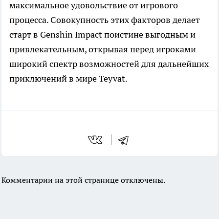
максимальное удовольствие от игрового
процесса. Совокупность этих факторов делает
старт в Genshin Impact поистине выгодным и
привлекательным, открывая перед игроками
широкий спектр возможностей для дальнейших
приключений в мире Teyvat.
Комментарии на этой странице отключены.