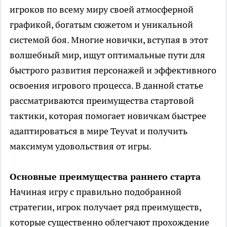
игроков по всему миру своей атмосферной
графикой, богатым сюжетом и уникальной
системой боя. Многие новички, вступая в этот
волшебный мир, ищут оптимальные пути для
быстрого развития персонажей и эффективного
освоения игрового процесса. В данной статье
рассматриваются преимущества стартовой
тактики, которая помогает новичкам быстрее
адаптироваться в мире Teyvat и получить
максимум удовольствия от игры.
Основные преимущества раннего старта
Начиная игру с правильно подобранной
стратегии, игрок получает ряд преимуществ,
которые существенно облегчают прохождение