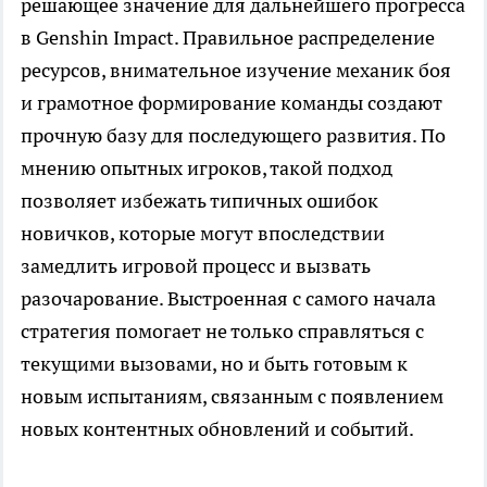
решающее значение для дальнейшего прогресса
в Genshin Impact. Правильное распределение
ресурсов, внимательное изучение механик боя
и грамотное формирование команды создают
прочную базу для последующего развития. По
мнению опытных игроков, такой подход
позволяет избежать типичных ошибок
новичков, которые могут впоследствии
замедлить игровой процесс и вызвать
разочарование. Выстроенная с самого начала
стратегия помогает не только справляться с
текущими вызовами, но и быть готовым к
новым испытаниям, связанным с появлением
новых контентных обновлений и событий.