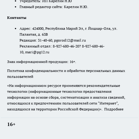
Учредитель: ИП Карелин Н.Ю
Главный редактор сайта: Карелин Н.Ю.
Контакты
Адрес: 424000, Республика Марий Эл, г. Йошкар-Ола, ул.
Палантая, д. 63В
Редакция: 31-40-60, pgorod12@mail.ru
Рекламный отдел: 8-927-680-46-20? 8-927-680-46-
10, mari@pg12.ru
Знак информационной продукции: 16+.
Политика конфиденциальности и обработки персональных данных
пользователей
«На информационном ресурсе применяются рекомендательные
технологии (информационные технологии предоставления
информации на основе сбора, систематизации и анализа сведений,
относящихся к предпочтениям пользователей сети "Интернет",
находящихся на территории Российской Федерации)».
Подробнее
16+