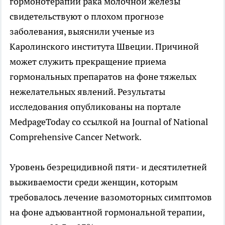
гормонотерапии рака молочной железы
свидетельствуют о плохом прогнозе
заболевания, выяснили ученые из
Каролинского института Швеции. Причиной
может служить прекращение приема
гормональных препаратов на фоне тяжелых
нежелательных явлений. Результаты
исследования опубликованы на портале
MedpageToday со ссылкой на Journal of National
Comprehensive Cancer Network.
Уровень безрецидивной пяти- и десятилетней
выживаемости среди женщин, которым
требовалось лечение вазомоторных симптомов
на фоне адъювантной гормональной терапии,