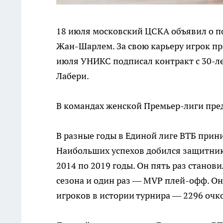
18 июля московский ЦСКА объявил о п
Жан-Шарлем. За свою карьеру игрок пр
июля УНИКС подписал контракт с 30-
Лабери.
В командах женской Премьер-лиги пре
В разные годы в Единой лиге ВТБ прин
Наибольших успехов добился защитник
2014 по 2019 годы. Он пять раз стано
сезона и один раз — MVP плей-офф. Он
игроков в истории турнира — 2296 очко