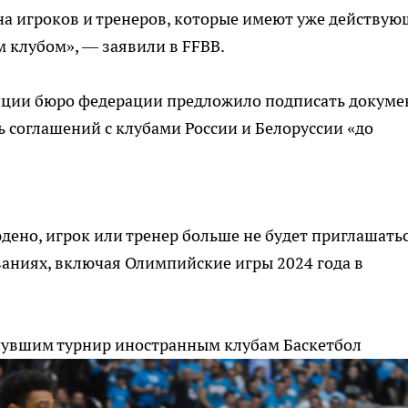
на игроков и тренеров, которые имеют уже действу
м клубом», — заявили в FFBB.
ции бюро федерации предложило подписать докумен
 соглашений с клубами России и Белоруссии «до
юдено, игрок или тренер больше не будет приглашать
аниях, включая Олимпийские игры 2024 года в
инувшим турнир иностранным клубам
Баскетбол