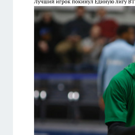
Лучший игрок покинул Единую лигу ВТ