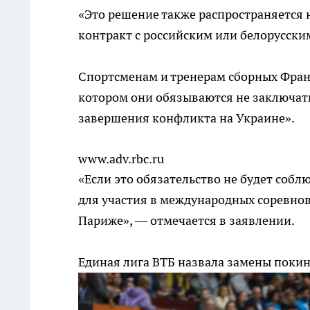
«Это решение также распространяется 
контракт с российским или белорусски
Спортсменам и тренерам сборных Фран
котором они обязываются не заключать
завершения конфликта на Украине».
www.adv.rbc.ru
«Если это обязательство не будет собл
для участия в международных соревнов
Париже», — отмечается в заявлении.
Единая лига ВТБ назвала замены пок