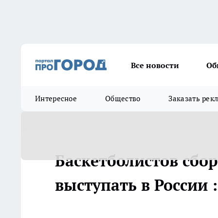
Все новости
Об
Интересное
Общество
Заказать рек
Баскетболистов сбо
выступать в России :