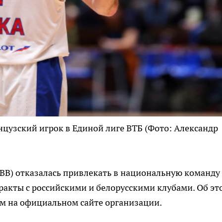
цузский игрок в Единой лиге ВТБ
(Фото: Александр
BB) отказалась привлекать в национальную команду
ракты с российскими и белорусскими клубами. Об эт
ом на официальном сайте организации.