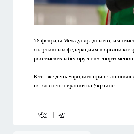
28 февраля Международный олимпийс
спортивным федерациям и организатор
российских и белорусских спортсменов 
В тот же день Евролига приостановила 
из-за спецоперации на Украине.