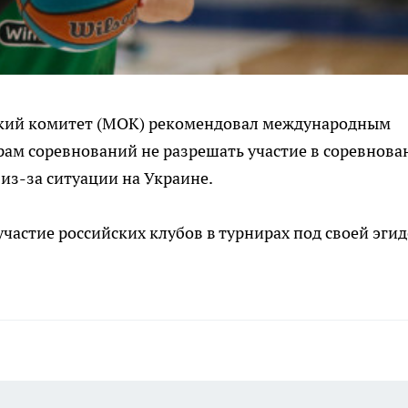
кий комитет (МОК) рекомендовал международным
ам соревнований не разрешать участие в соревнова
из-за ситуации на Украине.
участие российских клубов в турнирах под своей эги