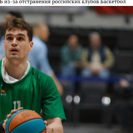
Б из-за отстранения российских клубов
Баскетбол