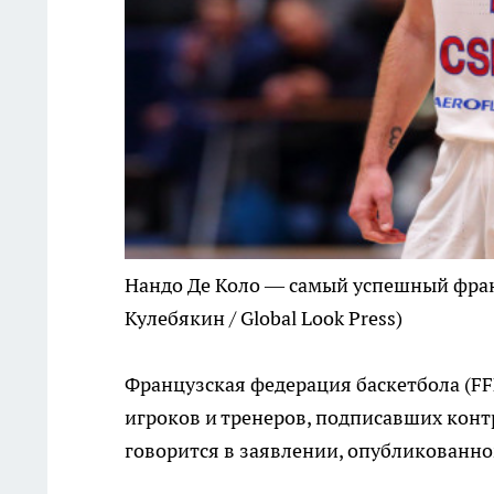
Нандо Де Коло — самый успешный фран
Кулебякин / Global Look Press)
Французская федерация баскетбола (FF
игроков и тренеров, подписавших конт
говорится в заявлении, опубликованн