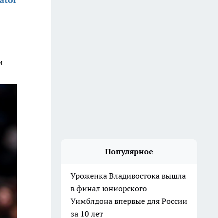
и
Популярное
Уроженка Владивостока вышла
в финал юниорского
Уимблдона впервые для России
за 10 лет