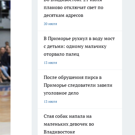
планово отключат свет по
десяткам адресов
20 июля
В Приморье рухнул в воду мост
с детьми: одному мальчику
оторвало палец
13 июля
После обрушения пирса в
Приморье следователи завели
уголовное дело
13 июля
Стая собак напала на
маленьких девочек во
Владивостоке