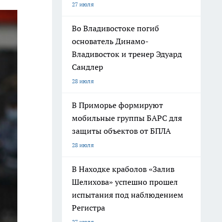
27 июля
Во Владивостоке погиб
основатель Динамо-
Владивосток и тренер Эдуард
Сандлер
28 июля
В Приморье формируют
мобильные группы БАРС для
защиты объектов от БПЛА
28 июля
В Находке краболов «Залив
Шелихова» успешно прошел
испытания под наблюдением
Регистра
27 июля