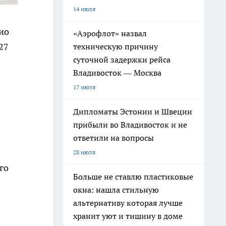
14 июля
ио
«Аэрофлот» назвал
27
техническую причину
суточной задержки рейса
Владивосток — Москва
17 июля
Дипломаты Эстонии и Швеции
прибыли во Владивосток и не
ответили на вопросы
28 июля
го
Больше не ставлю пластиковые
окна: нашла стильную
альтернативу которая лучше
хранит уют и тишину в доме