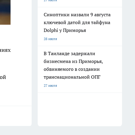
Синоптики назвали 9 августа
ключевой датой для тайфуна
Dolphi у Приморья
28 июля
ниях
В Таиланде задержали
бизнесмена из Приморья,
обвиняемого в создании
дой
транснациональной ОПГ
27 июля