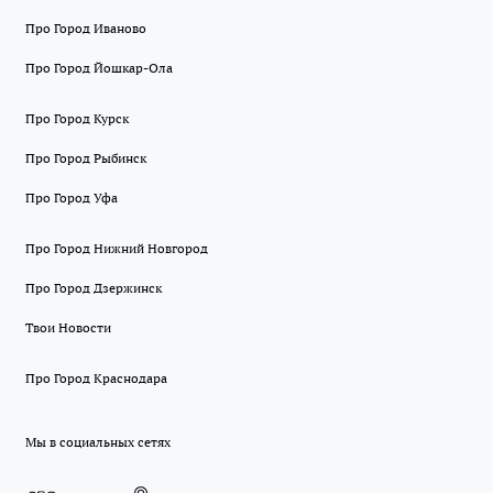
Про Город Иваново
Про Город Йошкар-Ола
Про Город Курск
Про Город Рыбинск
Про Город Уфа
Про Город Нижний Новгород
Про Город Дзержинск
Твои Новости
Про Город Краснодара
Мы в социальных сетях