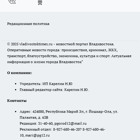
Редакционная политика
© 2025 vladivostoktimes.ru - новостной портал Владивостока.
Оперативные новости города: происшествия, криминал, ЖКХ,
транспорт, благоустройство, экономика, культура и спорт. Актуальная
информация о жизни города Владивосток"
О компании:
Учредитель: ИП Карелин Н.Ю
Главный редактор сайта: Карелин Н.Ю.
Контакты
Адрес: 424000, Республика Марий Эл, г. Йошкар-Ола, ул.
Палантая, д. 63В
Редакция: 31-40-60, pgorod12@mail.ru
Рекламный отдел: 8-927-680-46-20? 8-927-680-46-
10, mari@pg12.ru