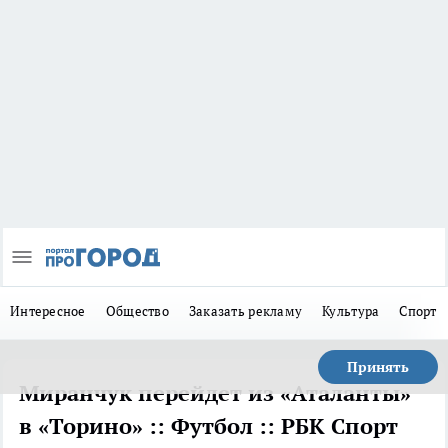
Интересное
Общество
Заказать рекламу
Культура
Спорт
Принять
Миранчук перейдет из «Аталанты»
в «Торино» :: Футбол :: РБК Спорт