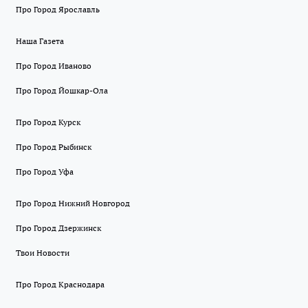
Про Город Ярославль
Наша Газета
Про Город Иваново
Про Город Йошкар-Ола
Про Город Курск
Про Город Рыбинск
Про Город Уфа
Про Город Нижний Новгород
Про Город Дзержинск
Твои Новости
Про Город Краснодара