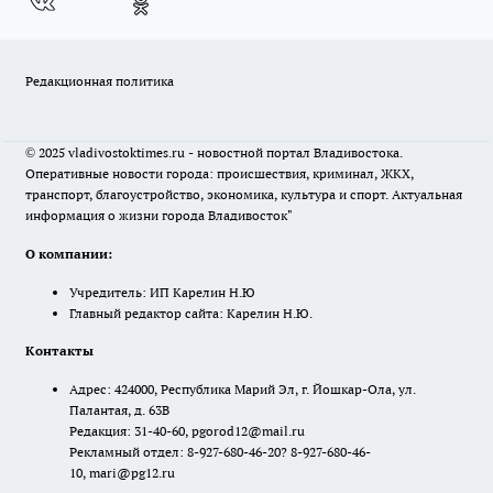
Редакционная политика
© 2025 vladivostoktimes.ru - новостной портал Владивостока.
Оперативные новости города: происшествия, криминал, ЖКХ,
транспорт, благоустройство, экономика, культура и спорт. Актуальная
информация о жизни города Владивосток"
О компании:
Учредитель: ИП Карелин Н.Ю
Главный редактор сайта: Карелин Н.Ю.
Контакты
Адрес: 424000, Республика Марий Эл, г. Йошкар-Ола, ул.
Палантая, д. 63В
Редакция: 31-40-60, pgorod12@mail.ru
Рекламный отдел: 8-927-680-46-20? 8-927-680-46-
10, mari@pg12.ru