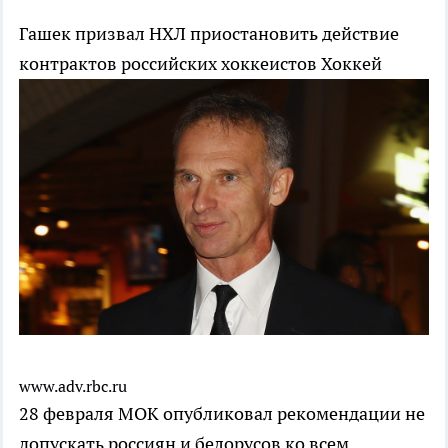
Гашек призвал НХЛ приостановить действие
контрактов российских хоккеистов
Хоккей
www.adv.rbc.ru
28 февраля МОК опубликовал рекомендации не
допускать россиян и белорусов ко всем