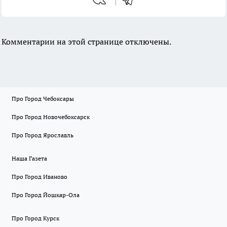
Комментарии на этой странице отключены.
Про Город Чебоксары
Про Город Новочебоксарск
Про Город Ярославль
Наша Газета
Про Город Иваново
Про Город Йошкар-Ола
Про Город Курск