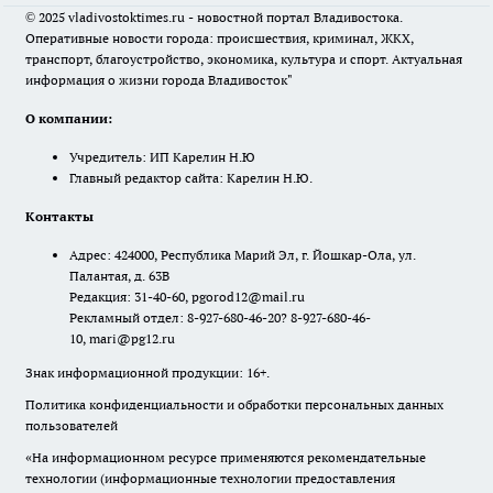
© 2025 vladivostoktimes.ru - новостной портал Владивостока.
Оперативные новости города: происшествия, криминал, ЖКХ,
транспорт, благоустройство, экономика, культура и спорт. Актуальная
информация о жизни города Владивосток"
О компании:
Учредитель: ИП Карелин Н.Ю
Главный редактор сайта: Карелин Н.Ю.
Контакты
Адрес: 424000, Республика Марий Эл, г. Йошкар-Ола, ул.
Палантая, д. 63В
Редакция: 31-40-60, pgorod12@mail.ru
Рекламный отдел: 8-927-680-46-20? 8-927-680-46-
10, mari@pg12.ru
Знак информационной продукции: 16+.
Политика конфиденциальности и обработки персональных данных
пользователей
«На информационном ресурсе применяются рекомендательные
технологии (информационные технологии предоставления