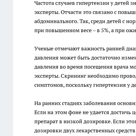
Частота случаев гипертензии у детей з
эксперты. Отчасти это связано с повы
абдоминального. Так, среди детей с но
при повышенном весе – в 5%, а при ожи
Ученые отмечают важность ранней диаг
давления может быть достаточно изме
давления во время посещения врача м
эксперты. Скрининг необходимо проводи
симптомов, поскольку гипертензия у д
На ранних стадиях заболевания основн
Если на этом фоне не удается достичь 
препарат в низкой дозировке. Если эт
дозировки двух лекарственных средств