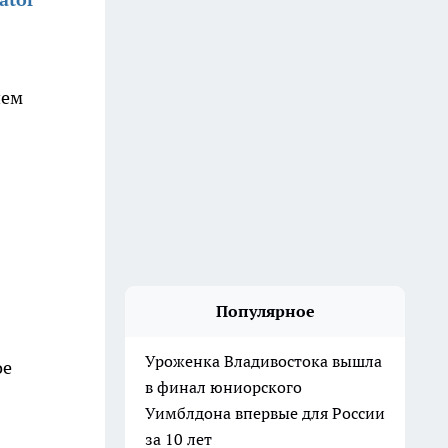
ием
Популярное
Уроженка Владивостока вышла
ое
в финал юниорского
Уимблдона впервые для России
за 10 лет