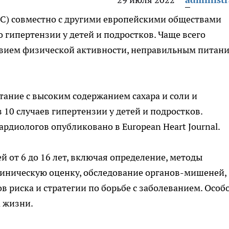
SC) совместно с другими европейскими обществами
о гипертензии у детей и подростков. Чаще
всего
твием физической активности, неправильным питан
тание с высоким содержанием сахара и соли и
10 случаев гипертензии у детей и подростков.
рдиологов опубликовано в European Heart Journal.
 от 6 до 16 лет, включая определение, методы
линическую оценку, обследование органов-мишеней,
 риска и стратегии по борьбе с заболеванием. Особ
 жизни.