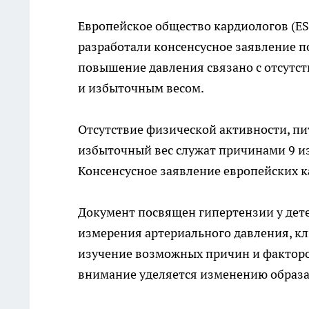
Европейское общество кардиологов (E
разработали консенсусное заявление п
повышение давления связано с отсутс
и избыточным весом.
Отсутствие физической активности, пи
избыточный вес служат причинами 9 из 
Консенсусное заявление европейских ка
Документ посвящен гипертензии у детей
измерения артериального давления, к
изучение возможных причин и факторов
внимание уделяется изменению образа