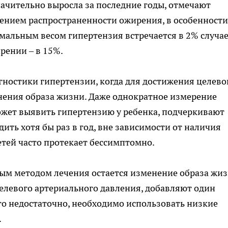
начительно выросла за последние годы, отмечают
шением распространенности ожирения, в особенности
рмальным весом гипертензия встречается в 2% случае
рении – в 15%.
ностики гипертензии, когда для достижения целево
нения образа жизни. Даже однократное измерение
ожет выявить гипертензию у ребенка, подчеркивают
ть хотя бы раз в год, вне зависимости от наличия
етей часто протекает бессимптомно.
ым методом лечения остается изменение образа жиз
целевого артериального давления, добавляют один
ого недостаточно, необходимо использовать низкие
.