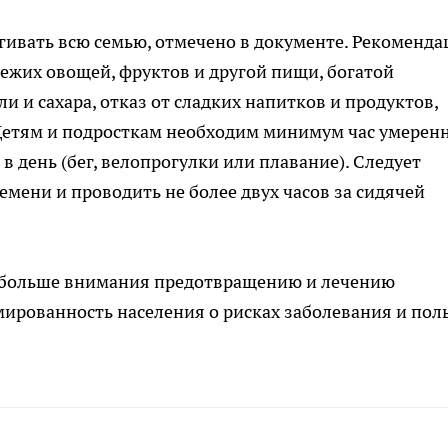
гивать всю семью, отмечено в документе. Рекоменд
ежих овощей, фруктов и другой пищи, богатой
и и сахара, отказ от сладких напитков и продуктов,
Детям и подросткам необходим минимум час умерен
 день (бег, велопрогулки или плавание). Следует
мени и проводить не более двух часов за сидячей
 больше внимания предотвращению и лечению
ированность населения о рисках заболевания и пол