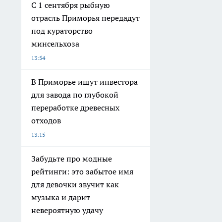
С 1 сентября рыбную
отрасль Приморья передадут
под кураторство
минсельхоза
13:54
В Приморье ищут инвестора
для завода по глубокой
переработке древесных
отходов
13:15
Забудьте про модные
рейтинги: это забытое имя
для девочки звучит как
музыка и дарит
невероятную удачу