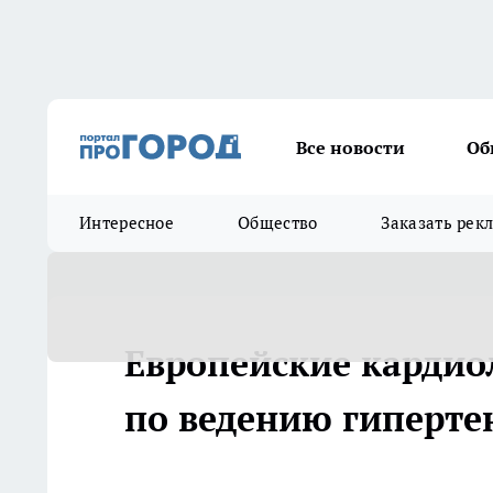
Все новости
Об
Интересное
Общество
Заказать рек
Европейские кардио
по ведению гипертен