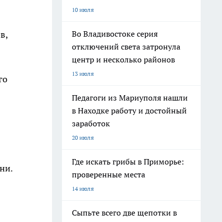
10 июля
в,
Во Владивостоке серия
отключений света затронула
центр и несколько районов
13 июля
го
Педагоги из Мариуполя нашли
в Находке работу и достойный
заработок
20 июля
Где искать грибы в Приморье:
ни.
проверенные места
14 июля
Сыпьте всего две щепотки в