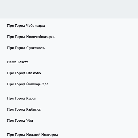
Про Город Чебоксары
Про Город Новочебоксарск
Про Город Ярославль
Наша Газета
Про Город Иваново
Про Город Йошкар-Ола
Про Город Курск
Про Город Рыбинск
Про Город Уфа
Про Город Нижний Новгород