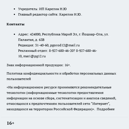
Учредитель: ИП Карелин Н.Ю
Главный редактор сайта: Карелин Н.Ю.
Контакты
Адрес: 424000, Республика Марий Эл, г. Йошкар-Ола, ул.
Палантая, д. 63В
Редакция: 31-40-60, pgorod12@mail.ru
Рекламный отдел: 8-927-680-46-20? 8-927-680-46-
10, mari@pg12.ru
Знак информационной продукции: 16+.
Политика конфиденциальности и обработки персональных данных
пользователей
«На информационном ресурсе применяются рекомендательные
технологии (информационные технологии предоставления
информации на основе сбора, систематизации и анализа сведений,
относящихся к предпочтениям пользователей сети "Интернет",
находящихся на территории Российской Федерации)».
Подробнее
16+