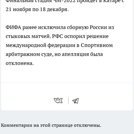
Финальная стадия ЧМ-2022 пройдет в Катаре с
21 ноября по 18 декабря.
ФИФА ранее исключила сборную России из
стыковых матчей. РФС оспорил решение
международной федерации в Спортивном
арбитражном суде, но апелляция была
отклонена.
Комментарии на этой странице отключены.