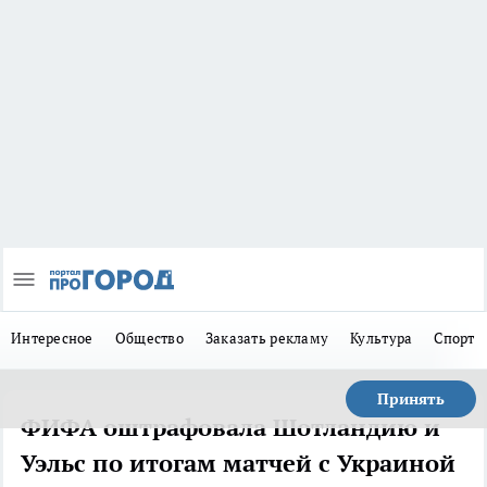
Интересное
Общество
Заказать рекламу
Культура
Спорт
Принять
ФИФА оштрафовала Шотландию и
Уэльс по итогам матчей с Украиной