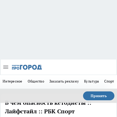
Интересное
Общество
Заказать рекламу
Культура
Спорт
Принять
В чем опасность кетодиеты ::
Лайфстайл :: РБК Спорт