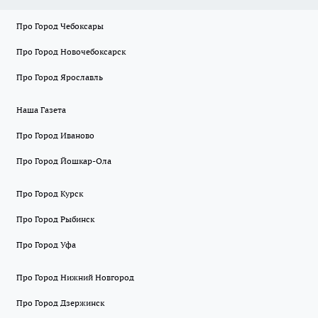
Про Город Чебоксары
Про Город Новочебоксарск
Про Город Ярославль
Наша Газета
Про Город Иваново
Про Город Йошкар-Ола
Про Город Курск
Про Город Рыбинск
Про Город Уфа
Про Город Нижний Новгород
Про Город Дзержинск