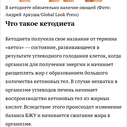
В кетодиете обязательно наличие овощей
(Фото:
Андрей Аркуша/Global Look Press)
Что такое кетодиета
Кетодиета получила свое название от термина
«кетоз» — состояние, развивающееся в
результате углеводного голодания клеток, когда
организм для получения энергии и начинает
расщеплять жир с образованием большого
количества кетоновых тел. В случае нехватки в
организме углеводов печень начинает
воспроизводство кетоновых тел из жирных
кислот. Вследствие этого происходит изменение
баланса БЖУ и начинается сжигание жира в
организме.