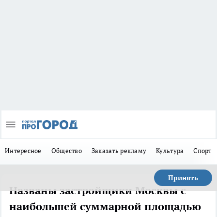
Интересное
Общество
Заказать рекламу
Культура
Спорт
Принять
Названы застройщики Москвы с
наибольшей суммарной площадью