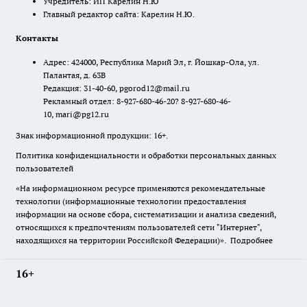
Учредитель: ИП Карелин Н.Ю
Главный редактор сайта: Карелин Н.Ю.
Контакты
Адрес: 424000, Республика Марий Эл, г. Йошкар-Ола, ул.
Палантая, д. 63В
Редакция: 31-40-60, pgorod12@mail.ru
Рекламный отдел: 8-927-680-46-20? 8-927-680-46-
10, mari@pg12.ru
Знак информационной продукции: 16+.
Политика конфиденциальности и обработки персональных данных
пользователей
«На информационном ресурсе применяются рекомендательные
технологии (информационные технологии предоставления
информации на основе сбора, систематизации и анализа сведений,
относящихся к предпочтениям пользователей сети "Интернет",
находящихся на территории Российской Федерации)».
Подробнее
16+