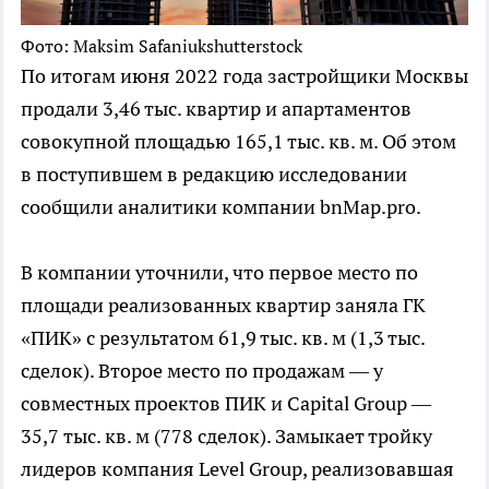
Фото: Maksim Safaniukshutterstock
По итогам июня 2022 года застройщики Москвы
продали 3,46 тыс. квартир и апартаментов
совокупной площадью 165,1 тыс. кв. м. Об этом
в поступившем в редакцию исследовании
сообщили аналитики компании bnMap.pro.
В компании уточнили, что первое место по
площади реализованных квартир заняла ГК
«ПИК» с результатом 61,9 тыс. кв. м (1,3 тыс.
сделок). Второе место по продажам — у
совместных проектов ПИК и Capital Group —
35,7 тыс. кв. м (778 сделок). Замыкает тройку
лидеров компания Level Group, реализовавшая