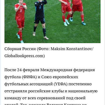
Сборная России
(Фото: Maksim Konstantinov/
Globallookpress.com)
После 24 февраля Международная федерация
футбола (ФИФА) и Союз европейских
футбольных ассоциаций (УЕФА) постепенно
отстраняли российские клубы и национальную
команду от всех соревнований под своей
эгидой. Так, команда Валерия Карпина не