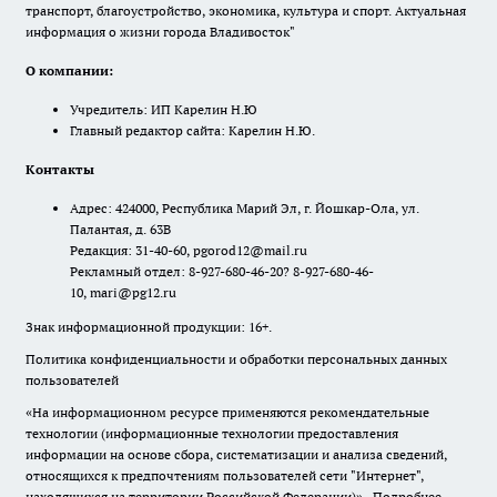
транспорт, благоустройство, экономика, культура и спорт. Актуальная
информация о жизни города Владивосток"
О компании:
Учредитель: ИП Карелин Н.Ю
Главный редактор сайта: Карелин Н.Ю.
Контакты
Адрес: 424000, Республика Марий Эл, г. Йошкар-Ола, ул.
Палантая, д. 63В
Редакция: 31-40-60, pgorod12@mail.ru
Рекламный отдел: 8-927-680-46-20? 8-927-680-46-
10, mari@pg12.ru
Знак информационной продукции: 16+.
Политика конфиденциальности и обработки персональных данных
пользователей
«На информационном ресурсе применяются рекомендательные
технологии (информационные технологии предоставления
информации на основе сбора, систематизации и анализа сведений,
относящихся к предпочтениям пользователей сети "Интернет",
находящихся на территории Российской Федерации)».
Подробнее