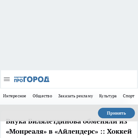
Интересное
Общество
Заказать рекламу
Культура
Спорт
Принять
Внука Билялетдинова обменяли из
«Монреаля» в «Айлендерс» :: Хоккей