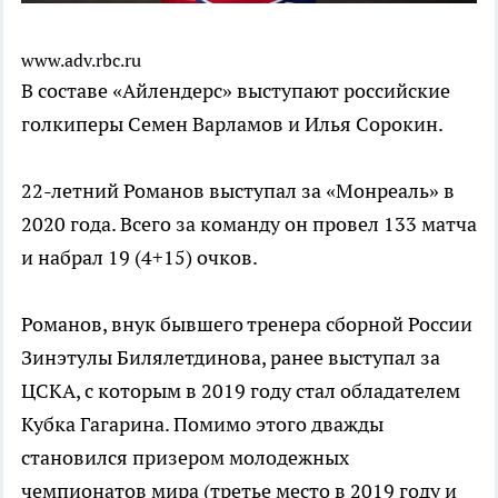
www.adv.rbc.ru
В составе «Айлендерс» выступают российские
голкиперы Семен Варламов и Илья Сорокин.
22-летний Романов выступал за «Монреаль» в
2020 года. Всего за команду он провел 133 матча
и набрал 19 (4+15) очков.
Романов, внук бывшего тренера сборной России
Зинэтулы Билялетдинова, ранее выступал за
ЦСКА, с которым в 2019 году стал обладателем
Кубка Гагарина. Помимо этого дважды
становился призером молодежных
чемпионатов мира (третье место в 2019 году и