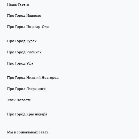
Наша Газета
Про Город Иваново
Про Город Йошкар-Ола
Про Город Курск
Про Город Рыбинск
Про Город Уфа
Про Город Нижний Новгород
Про Город Дзержинск
Твои Новости
Про Город Краснодара
Мы в социальных сетях