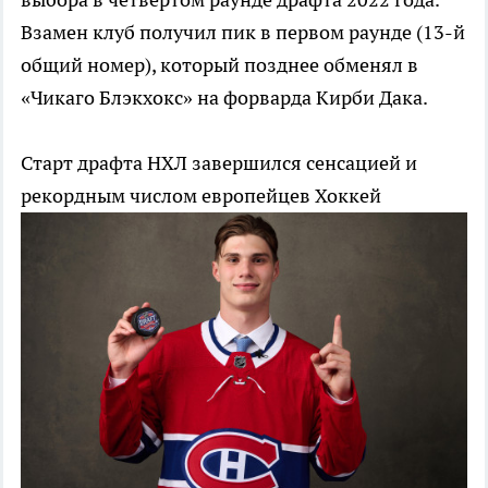
Взамен клуб получил пик в первом раунде (13-й
общий номер), который позднее обменял в
«Чикаго Блэкхокс» на форварда Кирби Дака.
Старт драфта НХЛ завершился сенсацией и
рекордным числом европейцев
Хоккей