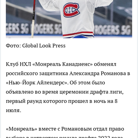
Фото: Global Look Press
Клуб НХЛ «Монреаль Канадиенс» обменял
российского защитника Александра Романова в
«Нью-Йорк Айлендерс». Об этом было
объявлено во время церемонии драфта лиги,
первый раунд которого прошел в ночь на 8
июля.
«Монреаль» вместе с Романовым отдал право
выбора в четвертом раунде драфта 2022 года.