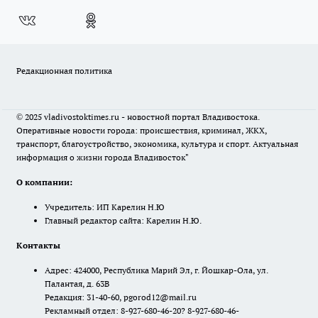
Редакционная политика
© 2025 vladivostoktimes.ru - новостной портал Владивостока.
Оперативные новости города: происшествия, криминал, ЖКХ,
транспорт, благоустройство, экономика, культура и спорт. Актуальная
информация о жизни города Владивосток"
О компании:
Учредитель: ИП Карелин Н.Ю
Главный редактор сайта: Карелин Н.Ю.
Контакты
Адрес: 424000, Республика Марий Эл, г. Йошкар-Ола, ул.
Палантая, д. 63В
Редакция: 31-40-60, pgorod12@mail.ru
Рекламный отдел: 8-927-680-46-20? 8-927-680-46-