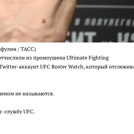
фулин / ТАСС)
тчислили из промоушена Ultimate Fighting
Twitter-аккаунт UFC Roster Watch, который отслежив
меном не называются.
с-службу UFC.