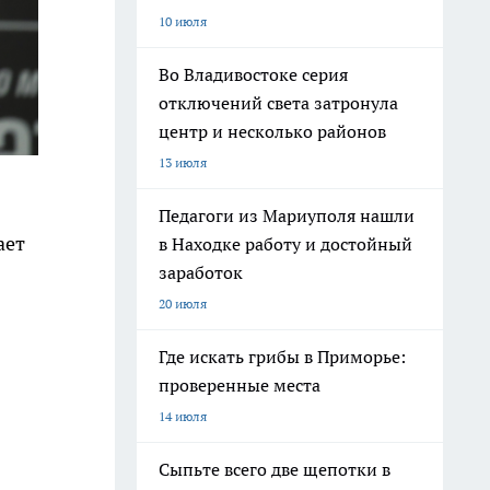
10 июля
Во Владивостоке серия
отключений света затронула
центр и несколько районов
13 июля
Педагоги из Мариуполя нашли
ает
в Находке работу и достойный
заработок
20 июля
Где искать грибы в Приморье:
проверенные места
14 июля
Сыпьте всего две щепотки в