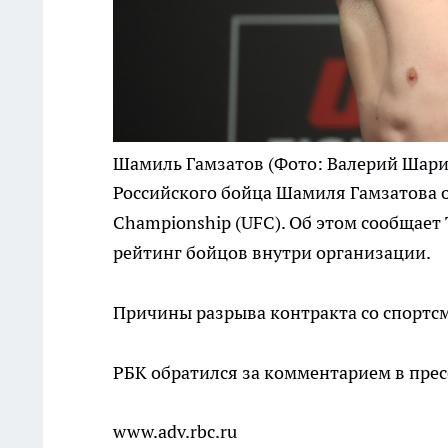
Шамиль Гамзатов
(Фото: Валерий Шари
Российского бойца Шамиля Гамзатова о
Championship (UFC). Об этом сообщает 
рейтинг бойцов внутри организации.
Причины разрыва контракта со спортс
РБК обратился за комментарием в прес
www.adv.rbc.ru