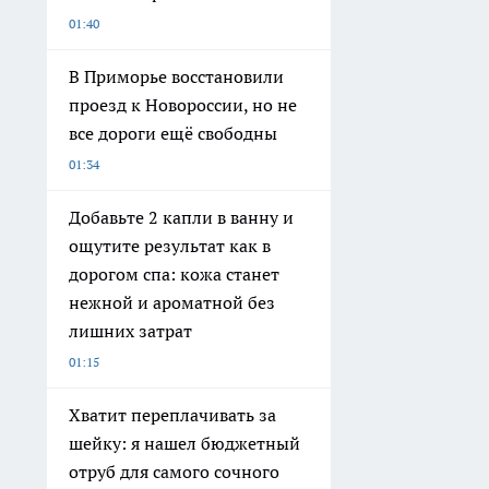
01:40
В Приморье восстановили
проезд к Новороссии, но не
все дороги ещё свободны
01:34
Добавьте 2 капли в ванну и
ощутите результат как в
дорогом спа: кожа станет
нежной и ароматной без
лишних затрат
01:15
Хватит переплачивать за
шейку: я нашел бюджетный
отруб для самого сочного