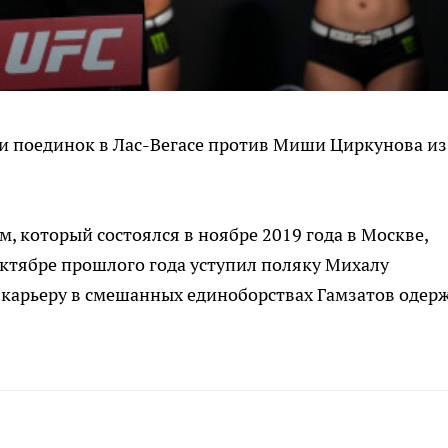
ти поединок в Лас-Вегасе против Миши Циркунова из
м, который состоялся в ноябре 2019 года в Москве,
октябре прошлого года уступил поляку Михалу
 карьеру в смешанных единоборствах Гамзатов одер