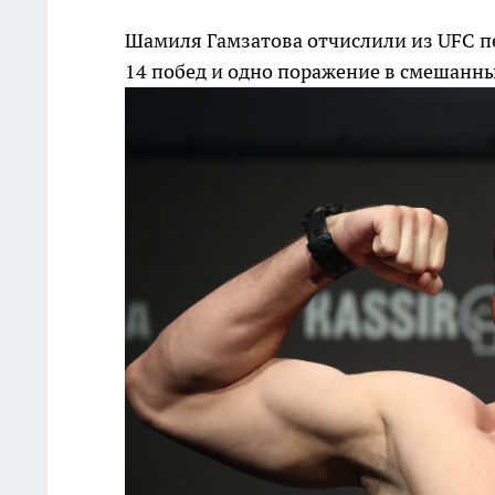
Шамиля Гамзатова отчислили из UFC п
14 побед и одно поражение в смешанн