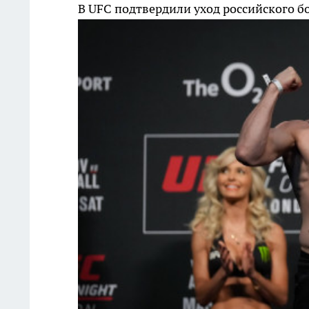
В UFC подтвердили уход российского б