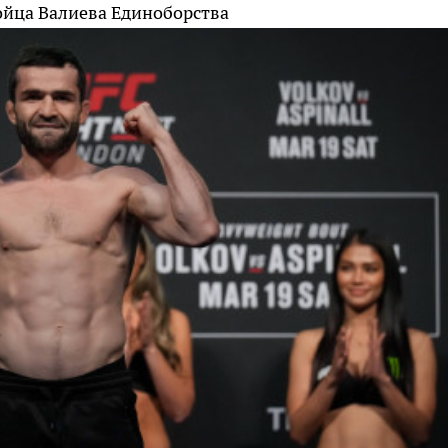
ойца Валиева
Единоборства