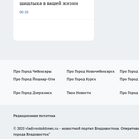
шашлыка в вашей жизни
00:50
Про Город Чебоксары
Про Город Новочебоксарск
Про Город
Про Город Йошкар-Ола
Про Город Курск
Про Город
Про Город Дзержинск
Твои Новости
Про Город
Редакционная политика
© 2025 vladivostoktimes.ru - новостной портал Владивостока. Операти
города Владивосток"