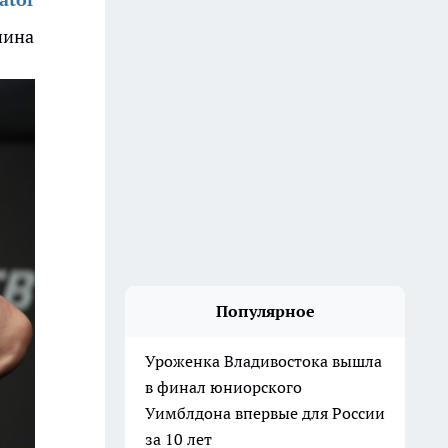
нина
Популярное
Уроженка Владивостока вышла
в финал юниорского
Уимблдона впервые для России
за 10 лет