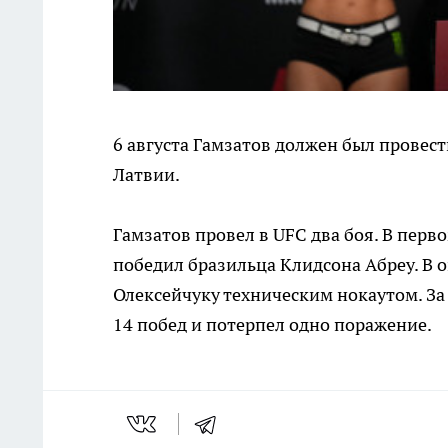
6 августа Гамзатов должен был провес
Латвии.
Гамзатов провел в UFC два боя. В перво
победил бразильца Клидсона Абреу. В 
Олексейчуку техническим нокаутом. За
14 побед и потерпел одно поражение.