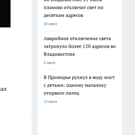
планово отключат свет по
десяткам адресов
20 июля
Аварийное отключение света
затронуло более 120 адресов во
Владивостоке
8 июля
В Приморье рухнул в воду мост
с детьми: одному мальчику
жал
оторвало палец
13 июля