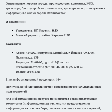
Оперативные новости города: происшествия, криминал, ЖКХ,
транспорт, благоустройство, экономика, культура и спорт. Актуальная
информация о жизни города Владивосток"
О компании:
Учредитель: ИП Карелин Н.Ю
Главный редактор сайта: Карелин Н.Ю.
Контакты
Адрес: 424000, Республика Марий Эл, г. Йошкар-Ола, ул.
Палантая, д. 63В
Редакция: 31-40-60, pgorod12@mail.ru
Рекламный отдел: 8-927-680-46-20? 8-927-680-46-
10, mari@pg12.ru
Знак информационной продукции: 16+.
Политика конфиденциальности и обработки персональных данных
пользователей
«На информационном ресурсе применяются рекомендательные
технологии (информационные технологии предоставления
информации на основе сбора, систематизации и анализа сведений,