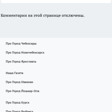
Комментарии на этой странице отключены.
Про Город Чебоксары
Про Город Новочебоксарск
Про Город Ярославль
Наша Газета
Про Город Иваново
Про Город Йошкар-Ола
Про Город Курск
Про Город Рыбинск