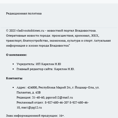
Редакционная политика
© 2025 vladivostoktimes.ru - новостной портал Владивостока.
Оперативные новости города: происшествия, криминал, ЖКХ,
транспорт, благоустройство, экономика, культура и спорт. Актуальная
информация о жизни города Владивосток"
О компании:
Учредитель: ИП Карелин Н.Ю
Главный редактор сайта: Карелин Н.Ю.
Контакты
Адрес: 424000, Республика Марий Эл, г. Йошкар-Ола, ул.
Палантая, д. 63В
Редакция: 31-40-60, pgorod12@mail.ru
Рекламный отдел: 8-927-680-46-20? 8-927-680-46-
10, mari@pg12.ru
Знак информационной продукции: 16+.