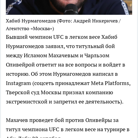
Хабиб Нурмагомедов
(Фото: Андрей Никеричев /
Агентство «Москва»)
Бывший чемпион UFC в легком весе Хабиб
Нурмагомедов заявил, что титульный бой
между Исламом Махачевым и Чарльзом
Оливейрой ответит на все вопросы и войдет в
историю. Об этом Нурмагомедов написал в
Instagram (соцсеть принадлежат Meta Platforms,
Тверской суд Москвы признал компанию
экстремистской и запретил ее деятельность).
Махачев проведет бой против Оливейры за
титул чемпиона UFC в легком весе на турнире в