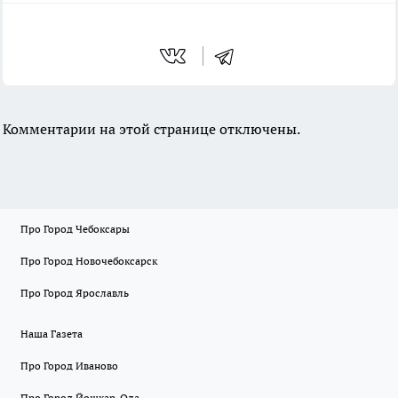
Комментарии на этой странице отключены.
Про Город Чебоксары
Про Город Новочебоксарск
Про Город Ярославль
Наша Газета
Про Город Иваново
Про Город Йошкар-Ола