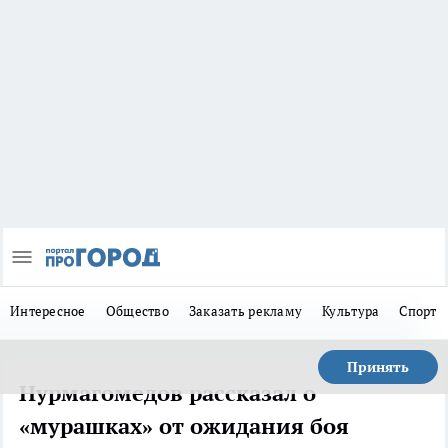
Интересное
Общество
Заказать рекламу
Культура
Спорт
Принять
Нурмагомедов рассказал о
«мурашках» от ожидания боя