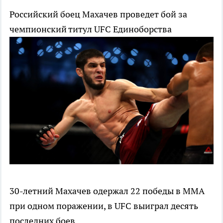
Российский боец Махачев проведет бой за
чемпионский титул UFC
Единоборства
30-летний Махачев одержал 22 победы в ММА
при одном поражении, в UFC выиграл десять
последних боев.