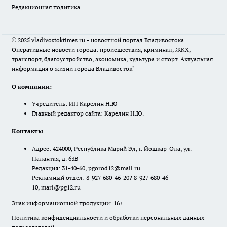
Редакционная политика
© 2025 vladivostoktimes.ru - новостной портал Владивостока.
Оперативные новости города: происшествия, криминал, ЖКХ,
транспорт, благоустройство, экономика, культура и спорт. Актуальная
информация о жизни города Владивосток"
О компании:
Учредитель: ИП Карелин Н.Ю
Главный редактор сайта: Карелин Н.Ю.
Контакты
Адрес: 424000, Республика Марий Эл, г. Йошкар-Ола, ул.
Палантая, д. 63В
Редакция: 31-40-60, pgorod12@mail.ru
Рекламный отдел: 8-927-680-46-20? 8-927-680-46-
10, mari@pg12.ru
Знак информационной продукции: 16+.
Политика конфиденциальности и обработки персональных данных