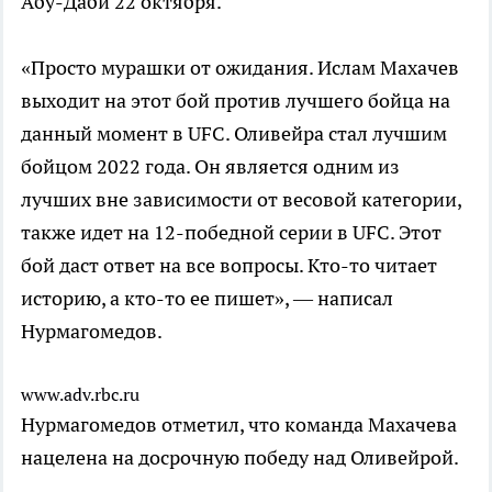
Абу-Даби 22 октября.
«Просто мурашки от ожидания. Ислам Махачев
выходит на этот бой против лучшего бойца на
данный момент в UFC. Оливейра стал лучшим
бойцом 2022 года. Он является одним из
лучших вне зависимости от весовой категории,
также идет на 12-победной серии в UFC. Этот
бой даст ответ на все вопросы. Кто-то читает
историю, а кто-то ее пишет», — написал
Нурмагомедов.
www.adv.rbc.ru
Нурмагомедов отметил, что команда Махачева
нацелена на досрочную победу над Оливейрой.