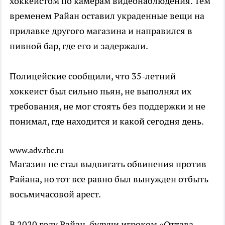
хоккеистом по камерам видеонаблюдения. Тем
временем Райан оставил украденные вещи на
прилавке другого магазина и направился в
пивной бар, где его и задержали.
Полицейские сообщили, что 35-летний
хоккеист был сильно пьян, не выполнял их
требования, не мог стоять без поддержки и не
понимал, где находится и какой сегодня день.
www.adv.rbc.ru
Магазин не стал выдвигать обвинения против
Райана, но тот все равно был вынужден отбыть
восьмичасовой арест.
В 2020 году Райан, будучи игроком «Оттава