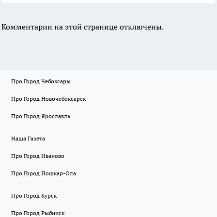
Комментарии на этой странице отключены.
Про Город Чебоксары
Про Город Новочебоксарск
Про Город Ярославль
Наша Газета
Про Город Иваново
Про Город Йошкар-Ола
Про Город Курск
Про Город Рыбинск