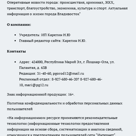
Оперативные новости города: происшествия, криминал, ЖКХ,
транспорт, благоустройство, экономика, культура и спорт. Актуальная
информация о жизни города Владивосток"
О компании:
Учредитель: ИП Карелин Н.Ю
Главный редактор сайта: Карелин Н.Ю.
Контакты
Адрес: 424000, Республика Марий Эл, г. Йошкар-Ола, ул.
Палантая, д. 63В
Редакция: 31-40-60, pgorod12@mail.ru
Рекламный отдел: 8-927-680-46-20? 8-927-680-46-
10, mari@pg12.ru
Знак информационной продукции: 16+.
Политика конфиденциальности и обработки персональных данных
пользователей
«На информационном ресурсе применяются рекомендательные
технологии (информационные технологии предоставления
информации на основе сбора, систематизации и анализа сведений,
относящихся к предпочтениям пользователей сети "Интернет",