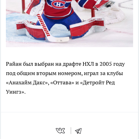
Райан был выбран на драфте НХЛ в 2005 году
под общим вторым номером, играл за клубы
«Анахайм Дакс», «Оттава» и «Детройт Ред
Уингз».