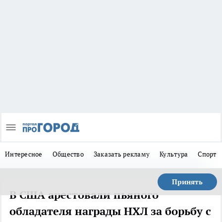
Интересное
Общество
Заказать рекламу
Культура
Спорт
Принять
В США арестовали пьяного
обладателя награды НХЛ за борьбу с