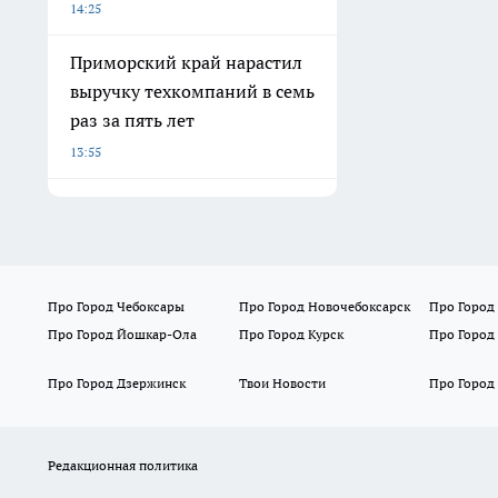
14:25
Приморский край нарастил
выручку техкомпаний в семь
раз за пять лет
13:55
Про Город Чебоксары
Про Город Новочебоксарск
Про Город
Про Город Йошкар-Ола
Про Город Курск
Про Город
Про Город Дзержинск
Твои Новости
Про Город
Редакционная политика