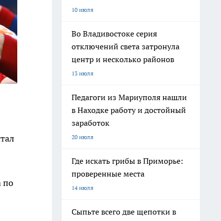
10 июля
Во Владивостоке серия
отключений света затронула
центр и несколько районов
13 июля
Педагоги из Мариуполя нашли
в Находке работу и достойный
заработок
стал
20 июля
Где искать грибы в Приморье:
проверенные места
 по
14 июля
Сыпьте всего две щепотки в