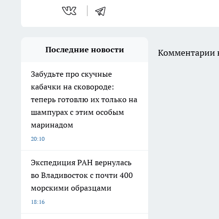
Последние новости
Комментарии н
Забудьте про скучные
кабачки на сковороде:
теперь готовлю их только на
шампурах с этим особым
маринадом
20:10
Экспедиция РАН вернулась
во Владивосток с почти 400
морскими образцами
18:16