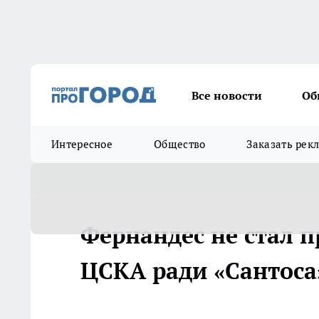
Все новости
Об
Интересное
Общество
Заказать рек
Фернандес не стал п
ЦСКА ради «Сантоса»