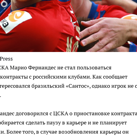
Press
КА Марио Фернандес не стал пользоваться
онтракты с российскими клубами. Как сообщает
тересовался бразильский «Сантос», однако игрок не 
.
андес договорился с ЦСКА о приостановке контракта
бирается сделать паузу в карьере и не планирует
. Более того, в случае возобновления карьеры он