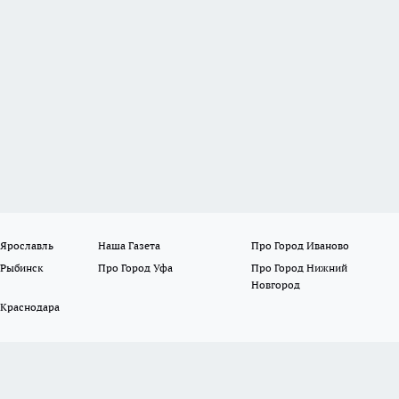
 Ярославль
Наша Газета
Про Город Иваново
 Рыбинск
Про Город Уфа
Про Город Нижний
Новгород
 Краснодара