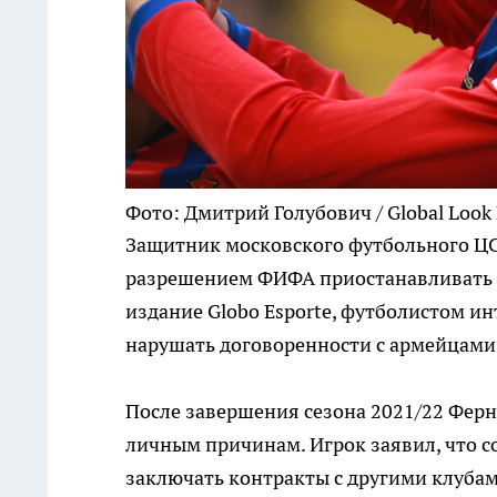
Фото: Дмитрий Голубович / Global Look 
Защитник московского футбольного ЦС
разрешением ФИФА приостанавливать к
издание Globo Esporte, футболистом ин
нарушать договоренности с армейцами
После завершения сезона 2021/22 Ферн
личным причинам. Игрок заявил, что со
заключать контракты с другими клубами