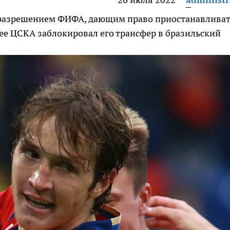
 разрешением ФИФА, дающим право приостанавлива
ее ЦСКА заблокировал его трансфер в бразильский