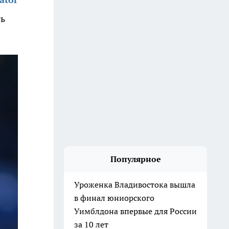
ть
Популярное
Уроженка Владивостока вышла
в финал юниорского
Уимблдона впервые для России
за 10 лет