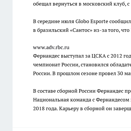
обещал вернуться в московский клуб, с 
В середине июля Globo Esporte сообщи
в бразильский «Сантос» из-за того, чт
www.adv.rbc.ru
Фернандес выступал за ЦСКА с 2012 го
чемпионат России, становился обладат
России. В прошлом сезоне провел 30 мат
В составе сборной России Фернандес пр
Национальная команда с Фернандесом 
2018 года. Карьеру в сборной он заверш