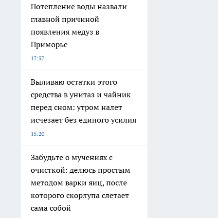
Потепление воды назвали
главной причиной
появления медуз в
Приморье
17:57
Выливаю остатки этого
средства в унитаз и чайник
перед сном: утром налет
исчезает без единого усилия
15:20
Забудьте о мучениях с
очисткой: делюсь простым
методом варки яиц, после
которого скорлупа слетает
сама собой