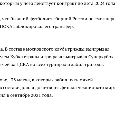
которым у него действует контракт до лета 2024 года
л, что бывший футболист сборной России не смог пер
о ЦСКА заблокировал его трансфер.
да. В составе московского клуба трижды выигрывал
елем Кубка страны и три раза выигрывал Суперкубок
чей за ЦСКА во всех турнирах и забил три гола.
овел 33 матча, в которых забил пять мячей.
в составе дошла до четвертьфинала чемпионата мир
ил в сентябре 2021 года.