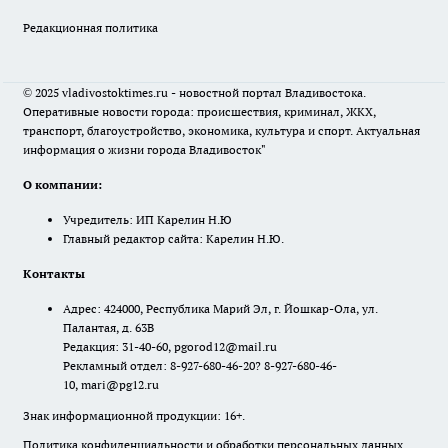
Редакционная политика
© 2025 vladivostoktimes.ru - новостной портал Владивостока.
Оперативные новости города: происшествия, криминал, ЖКХ,
транспорт, благоустройство, экономика, культура и спорт. Актуальная
информация о жизни города Владивосток"
О компании:
Учредитель: ИП Карелин Н.Ю
Главный редактор сайта: Карелин Н.Ю.
Контакты
Адрес: 424000, Республика Марий Эл, г. Йошкар-Ола, ул.
Палантая, д. 63В
Редакция: 31-40-60, pgorod12@mail.ru
Рекламный отдел: 8-927-680-46-20? 8-927-680-46-
10, mari@pg12.ru
Знак информационной продукции: 16+.
Политика конфиденциальности и обработки персональных данных