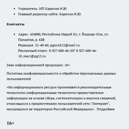
Учредитель: ИП Карелин Н.Ю
Главный редактор сайта: Карелин Н.Ю.
Контакты
Адрес: 424000, Республика Марий Эл, г. Йошкар-Ола, ул.
Палантая, д. 63В
Редакция: 31-40-60, pgorod12@mail.ru
Рекламный отдел: 8-927-680-46-20? 8-927-680-46-
10, mari@pg12.ru
Знак информационной продукции: 16+.
Политика конфиденциальности и обработки персональных данных
пользователей
«На информационном ресурсе применяются рекомендательные
технологии (информационные технологии предоставления
информации на основе сбора, систематизации и анализа сведений,
относящихся к предпочтениям пользователей сети "Интернет",
находящихся на территории Российской Федерации)».
Подробнее
16+