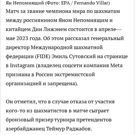
Ян Непомнящий
(Фото: EPA / Fernando Villar)
Матч за звание чемпиона мира по шахматам
между россиянином Яном Непомнящим и
китайцем Дин Лижэнем состоится в апреле—
мае 2023 года. Об этом рассказал генеральный
директор Международной шахматной
федерации (FIDE) Эмиль Сутовский на странице
в Instagram (владелец соцсети компания Metа
признана в России экстремистской
организацией и запрещена).
Он отметил, что в случае отказа от участия
кого-то из шахматистов в матче сыграет
бронзовый призер турнира претендентов
азербайджанец Теймур Раджабов.