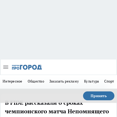
Интересное
Общество
Заказать рекламу
Культура
Спорт
Принять
В FIDE рассказали о сроках
чемпионского матча Непомнящего