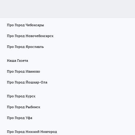
Про Город Чебоксары
Про Город Новочебоксарск
Про Город Ярославль
Наша Газета
Про Город Иваново
Про Город Йошкар-Ола
Про Город Курск
Про Город Рыбинск
Про Город Уфа
Про Город Нижний Новгород