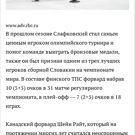
www.adv.rbc.ru
В прошлом сезоне Слафковский стал самым
ценным игроком олимпийского турнира и
помог команде выиграть бронзовые медали,
также он был признан одним из трех лучших
игроков сборной Словакии на чемпионате
мира. В составе финского ТПС форвард набрав
10 (5+5) очков в 31 матче регулярного
чемпионата, в плей-офф — 7 (2+5) очков в 18
играх.
Канадский форвард Шейн Райт, который на
протяжении многих лет считался неоспоримым