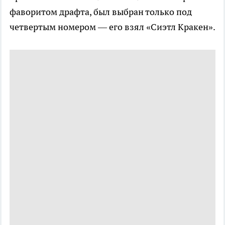
фаворитом драфта, был выбран только под
четвертым номером — его взял «Сиэтл Кракен».