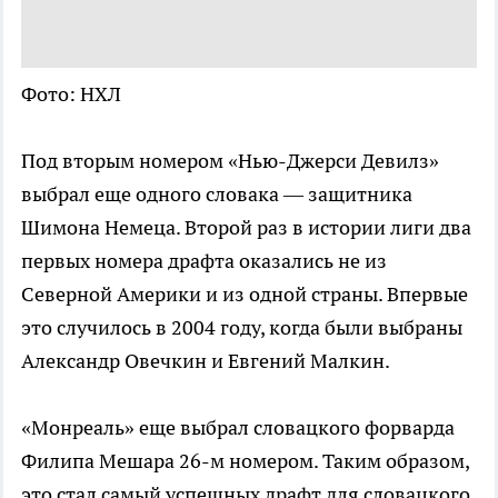
Фото: НХЛ
Под вторым номером «Нью-Джерси Девилз»
выбрал еще одного словака — защитника
Шимона Немеца. Второй раз в истории лиги два
первых номера драфта оказались не из
Северной Америки и из одной страны. Впервые
это случилось в 2004 году, когда были выбраны
Александр Овечкин и Евгений Малкин.
«Монреаль» еще выбрал словацкого форварда
Филипа Мешара 26-м номером. Таким образом,
это стал самый успешных драфт для словацкого