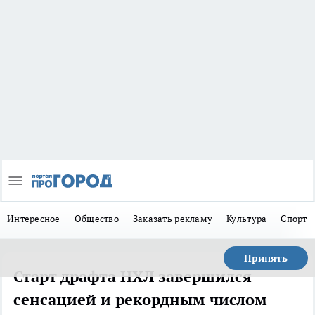
Интересное
Общество
Заказать рекламу
Культура
Спорт
Принять
Старт драфта НХЛ завершился
сенсацией и рекордным числом