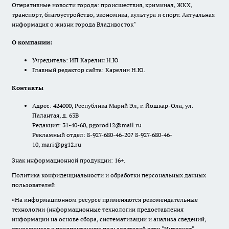
Оперативные новости города: происшествия, криминал, ЖКХ,
транспорт, благоустройство, экономика, культура и спорт. Актуальная
информация о жизни города Владивосток"
О компании:
Учредитель: ИП Карелин Н.Ю
Главный редактор сайта: Карелин Н.Ю.
Контакты
Адрес: 424000, Республика Марий Эл, г. Йошкар-Ола, ул.
Палантая, д. 63В
Редакция: 31-40-60, pgorod12@mail.ru
Рекламный отдел: 8-927-680-46-20? 8-927-680-46-
10, mari@pg12.ru
Знак информационной продукции: 16+.
Политика конфиденциальности и обработки персональных данных
пользователей
«На информационном ресурсе применяются рекомендательные
технологии (информационные технологии предоставления
информации на основе сбора, систематизации и анализа сведений,
относящихся к предпочтениям пользователей сети "Интернет",