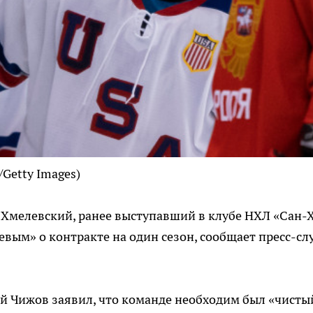
/Getty Images)
мелевский, ранее выступавший в клубе НХЛ «Сан-
евым» о контракте на один сезон, сообщает пресс-сл
 Чижов заявил, что команде необходим был «чисты