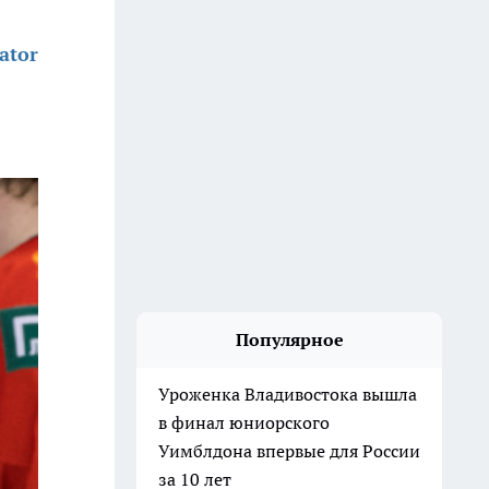
ator
Популярное
Уроженка Владивостока вышла
в финал юниорского
Уимблдона впервые для России
за 10 лет