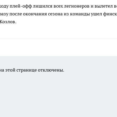
ходу плей-офф лишился всех легионеров и вылетел в
Сразу после окончания сезона из команды ушел финс
Козлов.
а этой странице отключены.