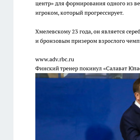
центр» для формирования одного из ве
игроком, который прогрессирует.
Хмелевскому 23 года, он является сер
и бронзовым призером взрослого чемпи
www.adv.rbc.ru
Финский тренер покинул «Салават Юла