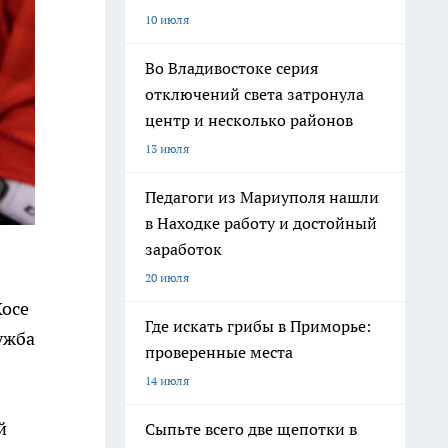
10 июля
Во Владивостоке серия
отключений света затронула
центр и несколько районов
13 июля
Педагоги из Мариуполя нашли
в Находке работу и достойный
заработок
20 июля
Хосе
Где искать грибы в Приморье:
ужба
проверенные места
14 июля
й
Сыпьте всего две щепотки в