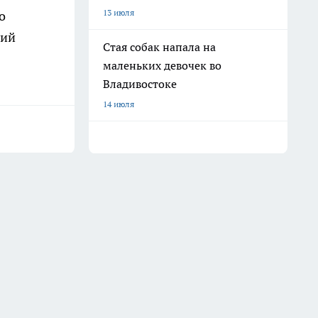
13 июля
о
кий
Стая собак напала на
маленьких девочек во
Владивостоке
14 июля