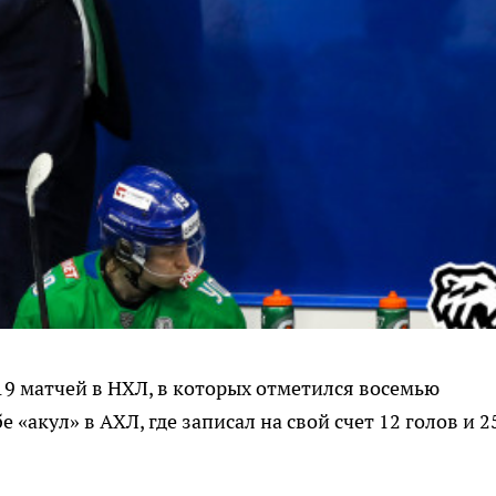
9 матчей в НХЛ, в которых отметился восемью
 «акул» в АХЛ, где записал на свой счет 12 голов и 2