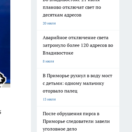
планово отключат свет по
десяткам адресов
20 июля
Аварийное отключение света
затронуло более 120 адресов во
Владивостоке
8 июля
В Приморье рухнул в воду мост
с детьми: одному мальчику
оторвало палец
13 июля
5
После обрушения пирса в
Приморье следователи завели
уголовное дело