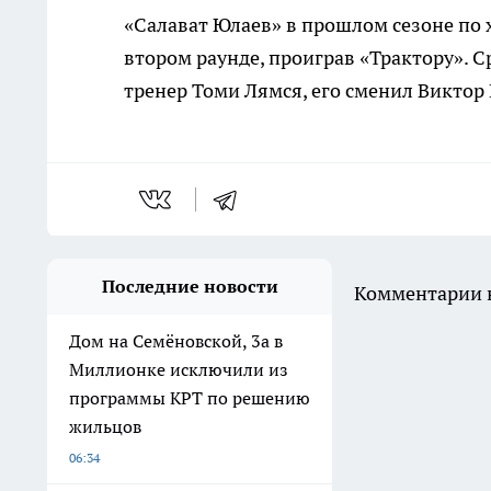
«Салават Юлаев» в прошлом сезоне по 
втором раунде, проиграв «Трактору». 
тренер Томи Лямся, его сменил Виктор 
Последние новости
Комментарии н
Дом на Семёновской, 3а в
Миллионке исключили из
программы КРТ по решению
жильцов
06:34