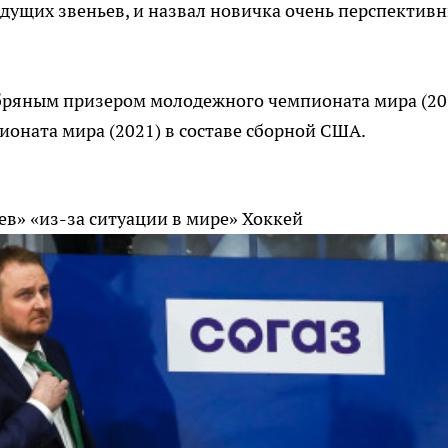
дущих звеньев, и назвал новичка очень перспектив
ебряным призером молодежного чемпионата мира (20
оната мира (2021) в составе сборной США.
ев» «из-за ситуации в мире»
Хоккей