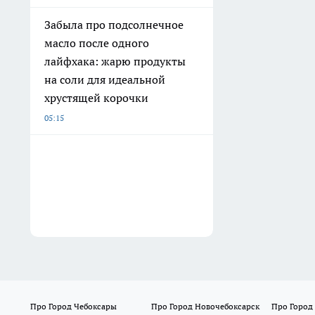
Забыла про подсолнечное
масло после одного
лайфхака: жарю продукты
на соли для идеальной
хрустящей корочки
05:15
Про Город Чебоксары
Про Город Новочебоксарск
Про Город