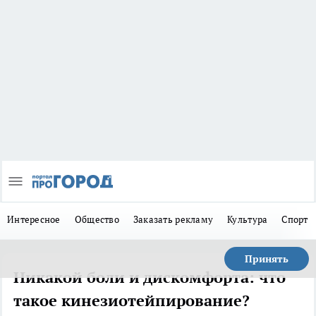
Интересное
Общество
Заказать рекламу
Культура
Спорт
Принять
Никакой боли и дискомфорта: что
такое кинезиотейпирование?