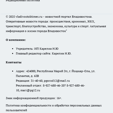
Редакционная политика
© 2025 vladivostoktimes.ru - новостной портал Владивостока.
Оперативные новости города: происшествия, криминал, ЖКХ,
транспорт, благоустройство, экономика, культура и спорт. Актуальная
информация о жизни города Владивосток"
О компании:
Учредитель: ИП Карелин Н.Ю
Главный редактор сайта: Карелин Н.Ю.
Контакты
Адрес: 424000, Республика Марий Эл, г. Йошкар-Ола, ул.
Палантая, д. 63В
Редакция: 31-40-60, pgorod12@mail.ru
Рекламный отдел: 8-927-680-46-20? 8-927-680-46-
10, mari@pg12.ru
Знак информационной продукции: 16+.
Политика конфиденциальности и обработки персональных данных
пользователей