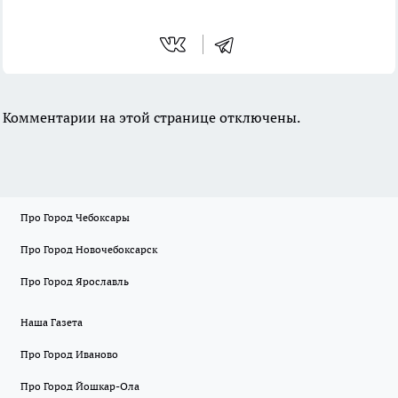
Комментарии на этой странице отключены.
Про Город Чебоксары
Про Город Новочебоксарск
Про Город Ярославль
Наша Газета
Про Город Иваново
Про Город Йошкар-Ола