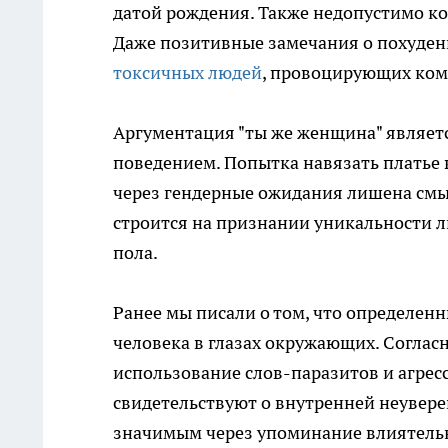
датой рождения. Также недопустимо к
Даже позитивные замечания о похуден
токсичных людей
, провоцирующих ком
Аргументация "ты же женщина" являе
поведением. Попытка навязать платье
через гендерные ожидания лишена смы
строится на признании уникальности л
пола.
Ранее мы писали о том, что определен
человека в глазах окружающих. Согла
использование слов-паразитов и агрес
свидетельствуют о внутренней неувере
значимым через упоминание влиятель