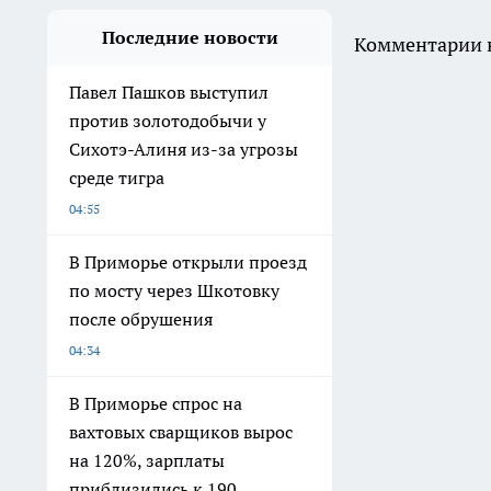
Последние новости
Комментарии н
Павел Пашков выступил
против золотодобычи у
Сихотэ-Алиня из-за угрозы
среде тигра
04:55
В Приморье открыли проезд
по мосту через Шкотовку
после обрушения
04:34
В Приморье спрос на
вахтовых сварщиков вырос
на 120%, зарплаты
приблизились к 190