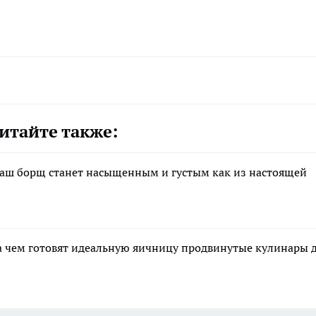
итайте также:
ваш борщ станет насыщенным и густым как из настоящей
 на чем готовят идеальную яичницу продвинутые кулинары 