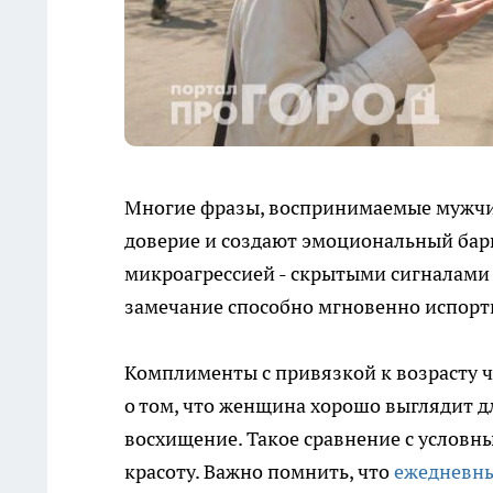
Многие фразы, воспринимаемые мужчи
доверие и создают эмоциональный бар
микроагрессией - скрытыми сигналами
замечание способно мгновенно испорти
Комплименты с привязкой к возрасту 
о том, что женщина хорошо выглядит дл
восхищение. Такое сравнение с условн
красоту. Важно помнить, что
ежедневн