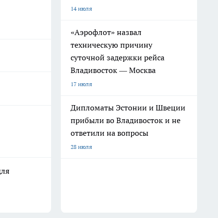
14 июля
«Аэрофлот» назвал
техническую причину
суточной задержки рейса
Владивосток — Москва
17 июля
Дипломаты Эстонии и Швеции
прибыли во Владивосток и не
ответили на вопросы
28 июля
для