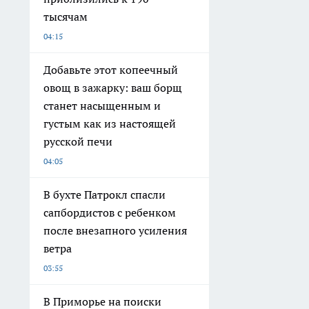
тысячам
04:15
Добавьте этот копеечный
овощ в зажарку: ваш борщ
станет насыщенным и
густым как из настоящей
русской печи
04:05
В бухте Патрокл спасли
сапбордистов с ребенком
после внезапного усиления
ветра
03:55
В Приморье на поиски