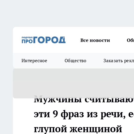
Все новости
Об
Интересное
Общество
Заказать рек
Мужчины считывают 
эти 9 фраз из речи, 
глупой женщиной