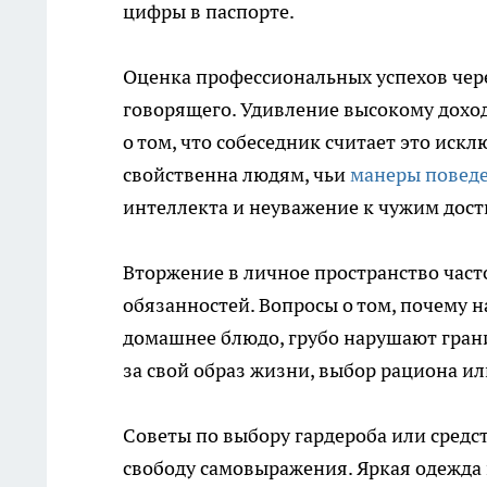
цифры в паспорте.
Оценка профессиональных успехов чер
говорящего. Удивление высокому дохо
о том, что собеседник считает это иск
свойственна людям, чьи
манеры повед
интеллекта и неуважение к чужим дос
Вторжение в личное пространство част
обязанностей. Вопросы о том, почему н
домашнее блюдо, грубо нарушают гран
за свой образ жизни, выбор рациона 
Советы по выбору гардероба или средс
свободу самовыражения. Яркая одежда 