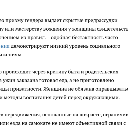
ез призму гендера выдает скрытые предрассудки
ду или мастерству вождения у женщины свидетельст
лючением из правил. Подобная бестактность часто
ения
демонстрируют низкий уровень социального
тижениям.
о происходит через критику быта и родительских
а ужин заказана готовая еда, а не приготовлено
ицы приватности. Женщина не обязана оправдывать
или методы воспитания детей перед окружающими.
тв передвижения, основанные на возрасте, ограничи
или езда на самокате не имеют объективной связи с