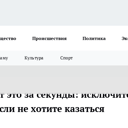
щество
Происшествия
Политика
Эк
ламу
Культура
Спорт
это за секунды: исключит
если не хотите казаться