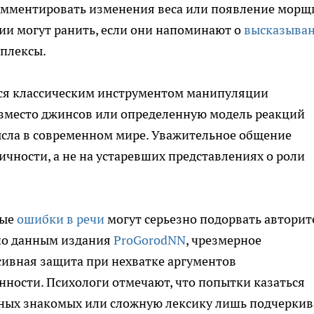
омментировать изменения веса или появление морщ
ии могут ранить, если они напоминают о
высказыва
плексы.
тся классическим инструментом манипуляции
 вместо джинсов или определенную модель реакций
сла в современном мире. Уважительное общение
ичности, а не на устаревших представлениях о роли
ные
ошибки в речи
могут серьезно подорвать авторит
сно данным издания
ProGorodNN
, чрезмерное
сивная защита при нехватке аргументов
нности. Психологи отмечают, что попытки казаться
ных знакомых или сложную лексику лишь подчерки