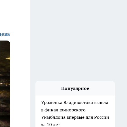
дева
Популярное
Уроженка Владивостока вышла
в финал юниорского
Уимблдона впервые для России
за 10 лет