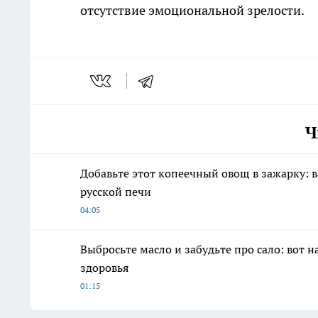
отсутствие эмоциональной зрелости.
Ч
Добавьте этот копеечный овощ в зажарку: 
русской печи
04:05
Выбросьте масло и забудьте про сало: вот
здоровья
01:15