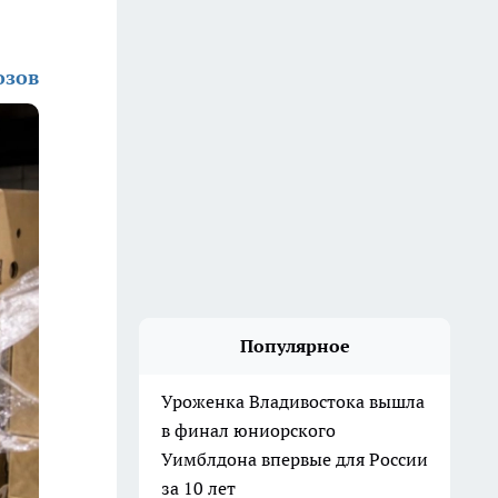
озов
Популярное
Уроженка Владивостока вышла
в финал юниорского
Уимблдона впервые для России
за 10 лет