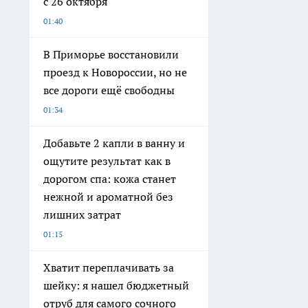
с 26 октября
01:40
В Приморье восстановили
проезд к Новороссии, но не
все дороги ещё свободны
01:34
Добавьте 2 капли в ванну и
ощутите результат как в
дорогом спа: кожа станет
нежной и ароматной без
лишних затрат
01:15
Хватит переплачивать за
шейку: я нашел бюджетный
отруб для самого сочного