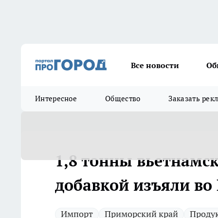
Все новости
Об
Интересное
Общество
Заказать рек
1,8 тонны вьетнамс
добавкой изъяли во
Импорт
Приморский край
Проду