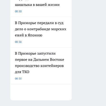
шашлыка в вашей жизни
00:50
В Приморье передали в суд
дело о контрабанде морских
ежей в Японию
00:38
В Приморье запустили
первое на Дальнем Востоке
производство контейнеров
для ТКО
00:35