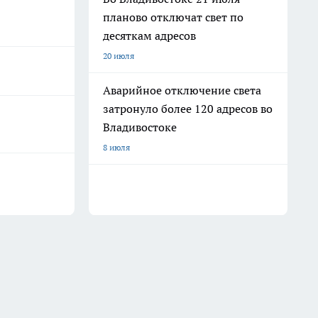
планово отключат свет по
десяткам адресов
20 июля
Аварийное отключение света
затронуло более 120 адресов во
Владивостоке
8 июля