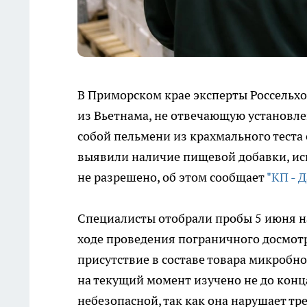
В Приморском крае эксперты Россельх
из Вьетнама, не отвечающую установле
собой пельмени из крахмального теста 
выявили наличие пищевой добавки, ис
не разрешено, об этом сообщает
"КП - 
Специалисты отобрали пробы 5 июня н
ходе проведения пограничного досмот
присутствие в составе товара микробн
на текущий момент изучено не до конца
небезопасной, так как она нарушает т