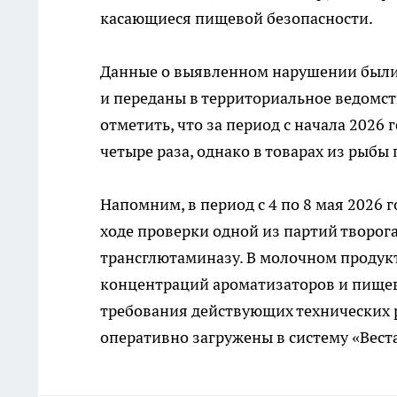
касающиеся пищевой безопасности.
Данные о выявленном нарушении были 
и переданы в территориальное ведомст
отметить, что за период с начала 202
четыре раза, однако в товарах из рыб
Напомним, в период с 4 по 8 мая 2026
ходе проверки одной из партий творог
трансглютаминазу. В молочном продук
концентраций ароматизаторов и пище
требования действующих технических 
оперативно загружены в систему «Веста