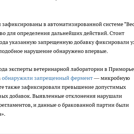
зафиксированы в автоматизированной системе "Вес
во для определения дальнейших действий. Стоит
6 года указанную запрещенную добавку фиксировали 
ы подобное нарушение обнаружено впервые.
 года эксперты ветеринарной лаборатории в Приморье
а
обнаружили запрещенный фермент
— микробную
те также зафиксировали превышение допустимых
вых добавок. Выявленные отклонения нарушали
регламентов, и данные о бракованной партии были
».