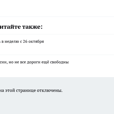
итайте также:
 в неделю с 26 октября
сии, но не все дороги ещё свободны
а этой странице отключены.