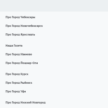
Про Город Чебоксары
Про Город Новочебоксарск
Про Город Ярославль
Наша Газета
Про Город Иваново
Про Город Йошкар-Ола
Про Город Курск
Про Город Рыбинск
Про Город Уфа
Про Город Нижний Новгород