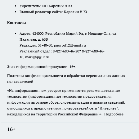
Учредитель: ИП Карелин Н.Ю
Главный редактор сайта: Карелин Н.Ю.
Контакты
Адрес: 424000, Республика Марий Эл, г. Йошкар-Ола, ул.
Палантая, д. 63В
Редакция: 31-40-60, pgorod12@mail.ru
Рекламный отдел: 8-927-680-46-20? 8-927-680-46-
10, mari@pg12.ru
Знак информационной продукции: 16+.
Политика конфиденциальности и обработки персональных данных
пользователей
«На информационном ресурсе применяются рекомендательные
технологии (информационные технологии предоставления
информации на основе сбора, систематизации и анализа сведений,
относящихся к предпочтениям пользователей сети "Интернет",
находящихся на территории Российской Федерации)».
Подробнее
16+