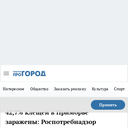
Интересное
Общество
Заказать рекламу
Культура
Спорт
Принять
42,7% клещей в Приморье
заражены: Роспотребнадзор