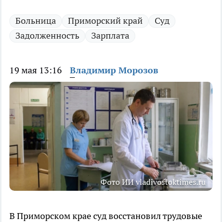
Больница
Приморский край
Суд
Задолженность
Зарплата
19 мая 13:16
Владимир Морозов
Фото ИИ vladivostoktimes.ru
В Приморском крае суд восстановил трудовые