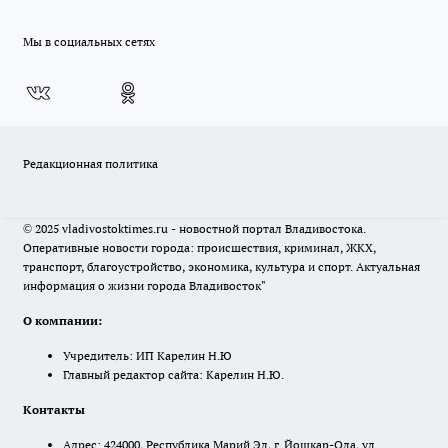
Мы в социальных сетях
Редакционная политика
© 2025 vladivostoktimes.ru - новостной портал Владивостока.
Оперативные новости города: происшествия, криминал, ЖКХ,
транспорт, благоустройство, экономика, культура и спорт. Актуальная
информация о жизни города Владивосток"
О компании:
Учредитель: ИП Карелин Н.Ю
Главный редактор сайта: Карелин Н.Ю.
Контакты
Адрес: 424000, Республика Марий Эл, г. Йошкар-Ола, ул.