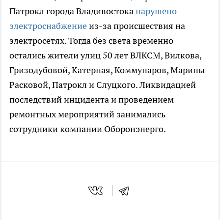
Патрокл города Владивостока
нарушено
электроснабжение
из-за происшествия на
электросетях. Тогда без света временно
остались жители улиц 50 лет ВЛКСМ, Вилкова,
Гризодубовой, Катерная, Коммунаров, Марины
Расковой, Патрокл и Слуцкого. Ликвидацией
последствий инцидента и проведением
ремонтных мероприятий занимались
сотрудники компании Оборонэнерго.