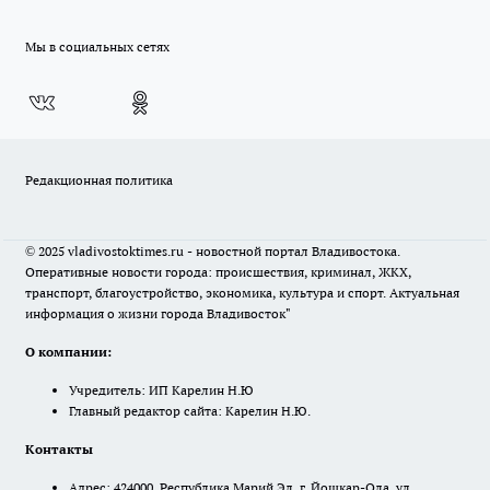
Мы в социальных сетях
Редакционная политика
© 2025 vladivostoktimes.ru - новостной портал Владивостока.
Оперативные новости города: происшествия, криминал, ЖКХ,
транспорт, благоустройство, экономика, культура и спорт. Актуальная
информация о жизни города Владивосток"
О компании:
Учредитель: ИП Карелин Н.Ю
Главный редактор сайта: Карелин Н.Ю.
Контакты
Адрес: 424000, Республика Марий Эл, г. Йошкар-Ола, ул.