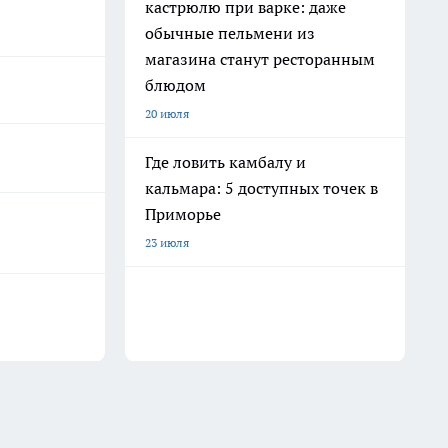
кастрюлю при варке: даже
обычные пельмени из
магазина станут ресторанным
блюдом
20 июля
Где ловить камбалу и
кальмара: 5 доступных точек в
Приморье
23 июля