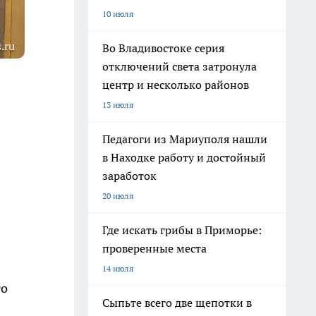
10 июля
.ru
Во Владивостоке серия
отключений света затронула
центр и несколько районов
13 июля
Педагоги из Мариуполя нашли
в Находке работу и достойный
заработок
20 июля
Где искать грибы в Приморье:
проверенные места
14 июля
го
Сыпьте всего две щепотки в