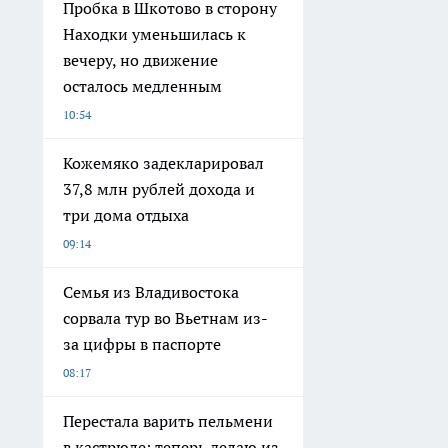
Пробка в Шкотово в сторону
Находки уменьшилась к
вечеру, но движение
осталось медленным
10:54
Кожемяко задекларировал
37,8 млн рублей дохода и
три дома отдыха
09:14
Семья из Владивостока
сорвала тур во Вьетнам из-
за цифры в паспорте
08:17
Перестала варить пельмени
в кастрюле: теперь делаю из