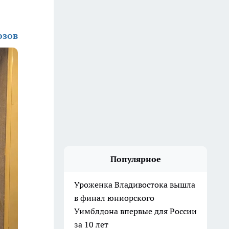
озов
Популярное
Уроженка Владивостока вышла
в финал юниорского
Уимблдона впервые для России
за 10 лет