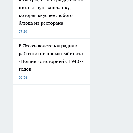
них сытную запеканку,
которая вкуснее любого
блюда из ресторана
07:20
В Лесозаводске наградили
работников промкомбината
«Пошив» с историей с 1940-х
годов
06:34