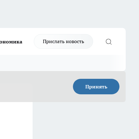
Прислать новость
ономика
Принять