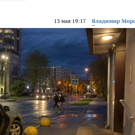
13 мая 19:17
Владимир Мор