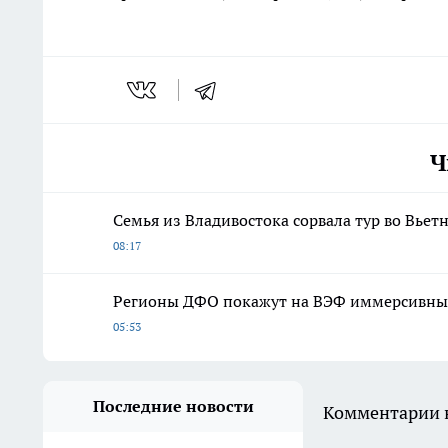
Ч
Семья из Владивостока сорвала тур во Вьет
08:17
Регионы ДФО покажут на ВЭФ иммерсивные
05:53
Последние новости
Комментарии н