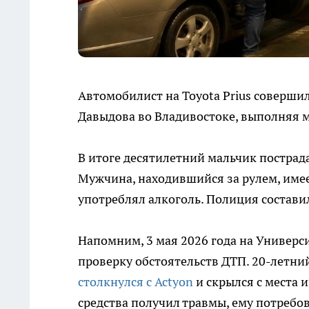
Автомобилист на Toyota Prius совершил
Давыдова во Владивостоке, выполняя м
В итоге десятилетний мальчик пострад
Мужчина, находившийся за рулем, имее
употреблял алкоголь. Полиция составил
Напомним, 3 мая 2026 года на Универс
проверку обстоятельств ДТП. 20-летний
столкнулся с Actyon
и скрылся с места 
средства получил травмы, ему потребо