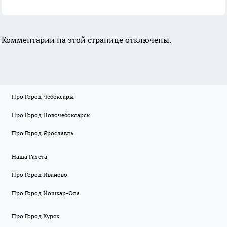
Комментарии на этой странице отключены.
Про Город Чебоксары
Про Город Новочебоксарск
Про Город Ярославль
Наша Газета
Про Город Иваново
Про Город Йошкар-Ола
Про Город Курск