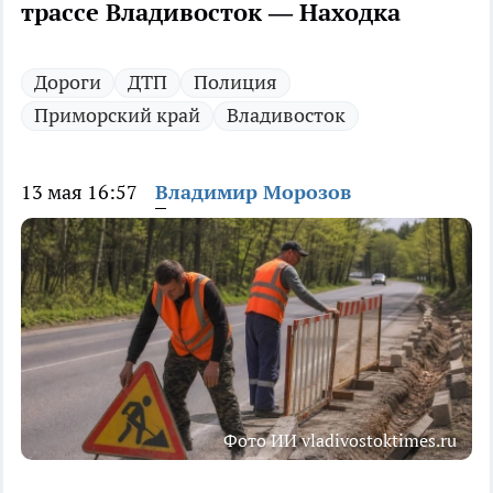
трассе Владивосток — Находка
Дороги
ДТП
Полиция
Приморский край
Владивосток
13 мая 16:57
Владимир Морозов
Фото ИИ vladivostoktimes.ru