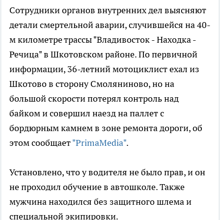
Сотрудники органов внутренних дел выясняют
детали смертельной аварии, случившейся на 40-
м километре трассы "Владивосток - Находка -
Речица" в Шкотовском районе. По первичной
информации, 36-летний мотоциклист ехал из
Шкотово в сторону Смоляниново, но на
большой скорости потерял контроль над
байком и совершил наезд на паллет с
бордюрным камнем в зоне ремонта дороги, об
этом сообщает
"PrimaMedia"
.
Установлено, что у водителя не было прав, и он
не проходил обучение в автошколе. Также
мужчина находился без защитного шлема и
специальной экипировки.