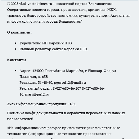
© 2025 vladivostoktimes.ru - новостной портал Владивостока.
Оперативные новости города: происшествия, криминал, ЖКХ,
транспорт, благоустройство, экономика, культура и спорт. Актуальная
информация о жизни города Владивосток"
О компании:
Учредитель: ИП Карелин Н.Ю
Главный редактор сайта: Карелин Н.Ю.
Контакты
Адрес: 424000, Республика Марий Эл, г. Йошкар-Ола, ул.
Палантая, д. 63В
Редакция: 31-40-60, pgorod12@mail.ru
Рекламный отдел: 8-927-680-46-20? 8-927-680-46-
10, mari@pg12.ru
Знак информационной продукции: 16+.
Политика конфиденциальности и обработки персональных данных
пользователей
«На информационном ресурсе применяются рекомендательные
технологии (информационные технологии предоставления