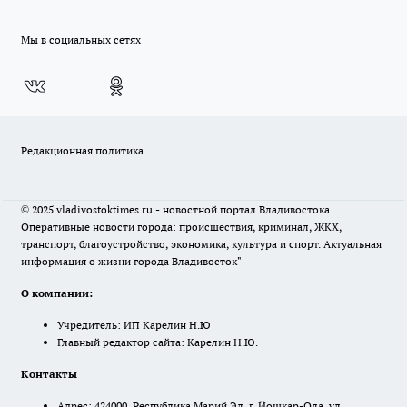
Мы в социальных сетях
Редакционная политика
© 2025 vladivostoktimes.ru - новостной портал Владивостока.
Оперативные новости города: происшествия, криминал, ЖКХ,
транспорт, благоустройство, экономика, культура и спорт. Актуальная
информация о жизни города Владивосток"
О компании:
Учредитель: ИП Карелин Н.Ю
Главный редактор сайта: Карелин Н.Ю.
Контакты
Адрес: 424000, Республика Марий Эл, г. Йошкар-Ола, ул.