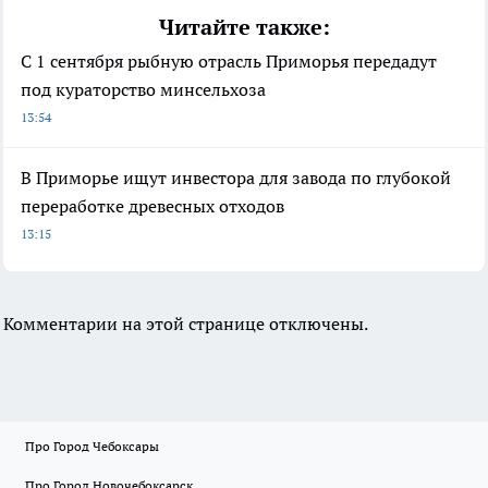
Читайте также:
С 1 сентября рыбную отрасль Приморья передадут
под кураторство минсельхоза
13:54
В Приморье ищут инвестора для завода по глубокой
переработке древесных отходов
13:15
Комментарии на этой странице отключены.
Про Город Чебоксары
Про Город Новочебоксарск