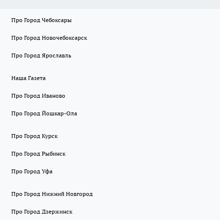
Про Город Чебоксары
Про Город Новочебоксарск
Про Город Ярославль
Наша Газета
Про Город Иваново
Про Город Йошкар-Ола
Про Город Курск
Про Город Рыбинск
Про Город Уфа
Про Город Нижний Новгород
Про Город Дзержинск