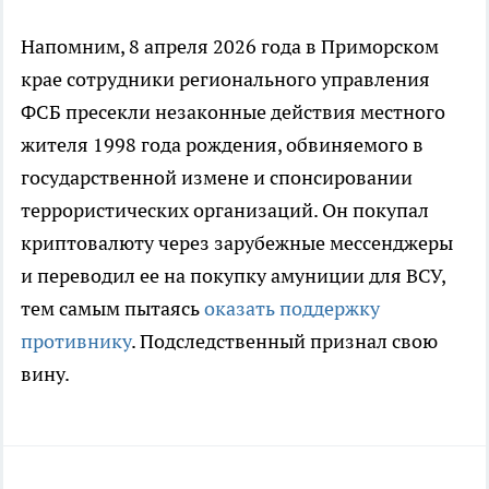
Напомним, 8 апреля 2026 года в Приморском
крае сотрудники регионального управления
ФСБ пресекли незаконные действия местного
жителя 1998 года рождения, обвиняемого в
государственной измене и спонсировании
террористических организаций. Он покупал
криптовалюту через зарубежные мессенджеры
и переводил ее на покупку амуниции для ВСУ,
тем самым пытаясь
оказать поддержку
противнику
. Подследственный признал свою
вину.