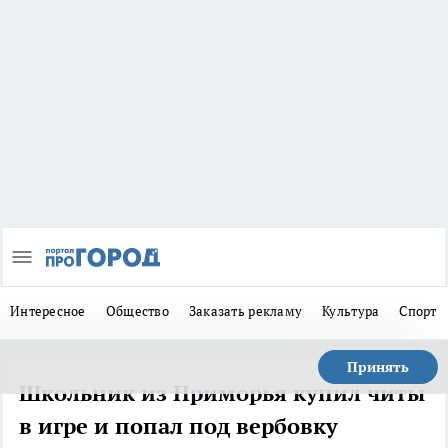
Интересное
Общество
Заказать рекламу
Культура
Спорт
Принять
Школьник из Приморья купил читы
в игре и попал под вербовку