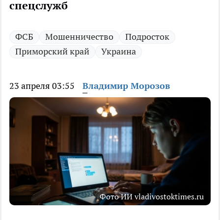
спецслужб
ФСБ
Мошенничество
Подросток
Приморский край
Украина
23 апреля 03:55
Владимир Морозов
Фото ИИ vladivostoktimes.ru