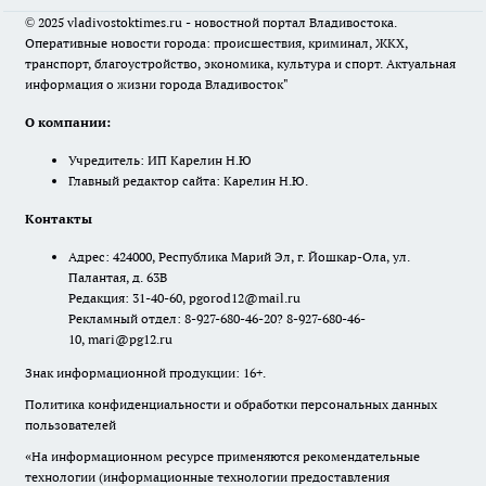
© 2025 vladivostoktimes.ru - новостной портал Владивостока.
Оперативные новости города: происшествия, криминал, ЖКХ,
транспорт, благоустройство, экономика, культура и спорт. Актуальная
информация о жизни города Владивосток"
О компании:
Учредитель: ИП Карелин Н.Ю
Главный редактор сайта: Карелин Н.Ю.
Контакты
Адрес: 424000, Республика Марий Эл, г. Йошкар-Ола, ул.
Палантая, д. 63В
Редакция: 31-40-60, pgorod12@mail.ru
Рекламный отдел: 8-927-680-46-20? 8-927-680-46-
10, mari@pg12.ru
Знак информационной продукции: 16+.
Политика конфиденциальности и обработки персональных данных
пользователей
«На информационном ресурсе применяются рекомендательные
технологии (информационные технологии предоставления