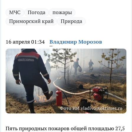
МЧС
Погода
пожары
Приморский край
Природа
16 апреля 01:34
Владимир Морозов
Фото ИИ vladivostoktimes.ru
Пять природных пожаров общей площадью 27,5