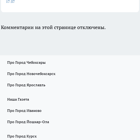
17:57
Комментарии на этой странице отключены.
Про Город Чебоксары
Про Город Новочебоксарск
Про Город Ярославль
Наша Газета
Про Город Иваново
Про Город Йошкар-Ола
Про Город Курск