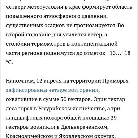
четверг метеоусловия в крае формирует область
повышенного атмосферного давления,
существенных осадков не прогнозируется. Во
второй половине дня усилится ветер, а
столбики термометров в континентальной
части региона поднимутся до отметок +13…+18
°C.
Напомним, 12 апреля на территории Приморья
зафиксированы четыре возгорания
,
охватившие в сумме 30 гектаров. Один гектар
леса горел в Уссурийском лесничестве, а три
ландшафтных пожара общей площадью 29
гектаров возникли в Дальнереченском,
Красноармейском и Яковлевском округах.