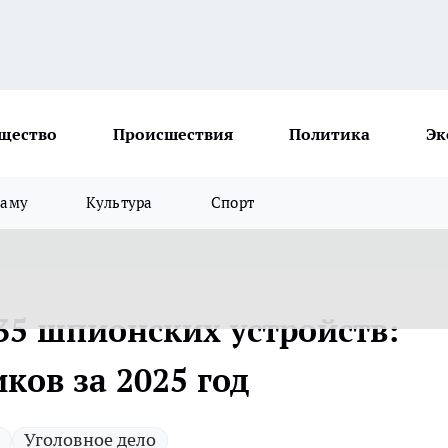
щество
Происшествия
Политика
Эк
ламу
Культура
Спорт
35 шпионских устройств:
ков за 2025 год
Уголовное дело