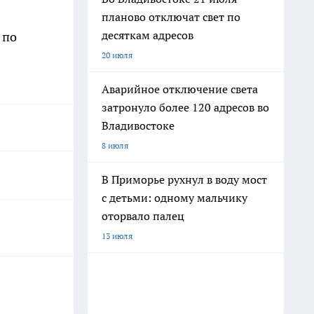
планово отключат свет по
десяткам адресов
 по
20 июля
Аварийное отключение света
затронуло более 120 адресов во
Владивостоке
8 июля
В Приморье рухнул в воду мост
с детьми: одному мальчику
оторвало палец
13 июля