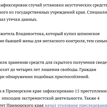
афиксирован случай установки акустических средст
ного из государственных учреждений края. Специал
ал утечки данных.
 житель Владивостока, который купил шпионское
не бывшей жены для негласного контроля, тем самы
или хранению средств для скрытого получения свед
розит до четырех лет лишения свободы. Граждан
ри обнаружении подобных приспособлений.
да в Приморском крае зафиксировано 15 преступлени
 эпизодов экстремистской деятельности. Также 4
тет Приморского края
начал уголовное преследован