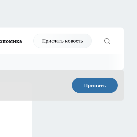
Прислать новость
ономика
Принять