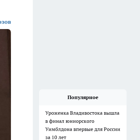
озов
Популярное
Уроженка Владивостока вышла
в финал юниорского
Уимблдона впервые для России
за 10 лет