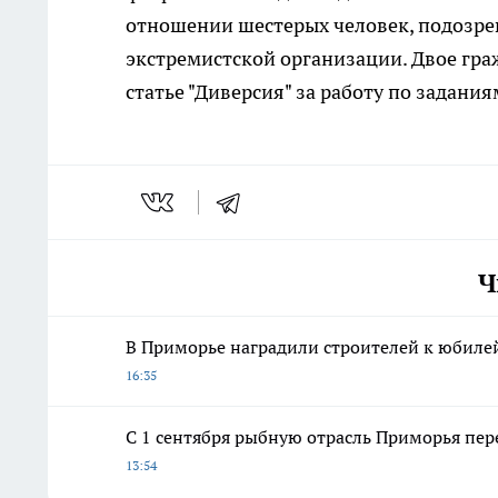
отношении шестерых человек, подозре
экстремистской организации. Двое гра
статье "Диверсия" за работу по задани
Ч
В Приморье наградили строителей к юбиле
16:35
С 1 сентября рыбную отрасль Приморья пер
13:54