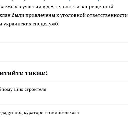
ваемых в участии в деятельности запрещенной
ждан были привлечены к уголовной ответственности
ям украинских спецслужб.
итайте также:
йному Дню строителя
едадут под кураторство минсельхоза