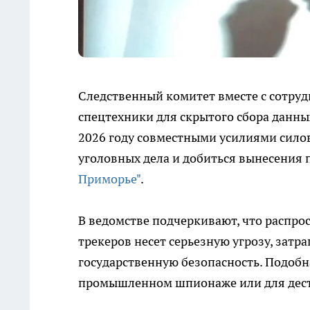
Следственный комитет вместе с сотру
спецтехники для скрытого сбора данных
2026 году совместными усилиями силов
уголовных дела и добиться вынесения 
Приморье"
.
В ведомстве подчеркивают, что распро
трекеров несет серьезную угрозу, затра
государственную безопасность. Подобна
промышленном шпионаже или для деста