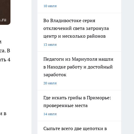
10 июля
.ru
Во Владивостоке серия
отключений света затронула
центр и несколько районов
м
13 июля
а. В
Педагоги из Мариуполя нашли
ть 4
в Находке работу и достойный
заработок
20 июля
Где искать грибы в Приморье:
проверенные места
и в
14 июля
Сыпьте всего две щепотки в